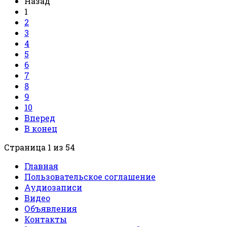
Назад
1
2
3
4
5
6
7
8
9
10
Вперед
В конец
Страница 1 из 54
Главная
Пользовательское соглашение
Аудиозаписи
Видео
Объявления
Контакты