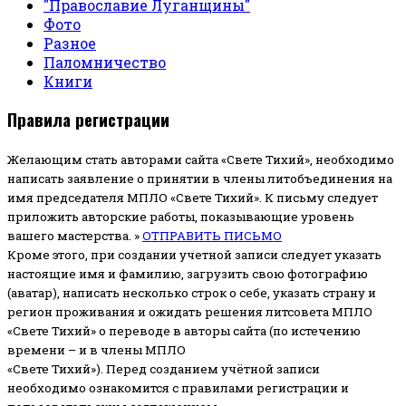
"Православие Луганщины"
Фото
Разное
Паломничество
Книги
Правила регистрации
Желающим стать авторами сайта «Свете Тихий», необходимо
написать заявление о принятии в члены литобъединения на
имя председателя МПЛО «Свете Тихий».
К письму следует
приложить авторские работы, показывающие уровень
вашего мастерства. »
ОТПРАВИТЬ ПИСЬМО
Кроме этого, при создании учетной записи следует указать
настоящие имя и фамилию, загрузить свою фотографию
(аватар), написать несколько строк о себе, указать страну и
регион проживания и ожидать решения литсовета МПЛО
«Свете Тихий» о переводе в авторы сайта (по истечению
времени – и в члены МПЛО
«Свете Тихий»). Перед созданием учётной записи
необходимо ознакомится с правилами регистрации и