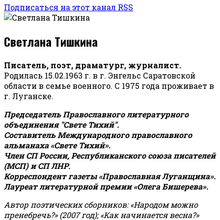
Подписаться на этот канал RSS
Светлана Тишкина
Писатель, поэт, драматург, журналист.
Родилась 15.02.1963 г. в г. Энгельс Саратовской
области в семье военного. С 1975 года проживает в
г. Луганске.
Председатель Православного литературного
объединения "Свете Тихий".
Составитель Международного православного
альманаха «Свете Тихий».
Член СП России, Республиканского союза писателей
(МСП) и СП ЛНР.
Корреспондент газеты «Православная Луганщина»
.
Лауреат литературной премии «Олега Бишерева».
Автор поэтических сборников: «Народом можно
пренебречь?» (2007 год); «Как начинается весна?»