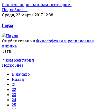
Станьте первым комментатором!
Подробнее ...
Среда, 22 марта 2017 12:38
Пауза
Опубликовано в
Философская и религиозная
лирика
Теги
7 комментарии
Подробнее ...
В начало
Назад
21
22
23
24
25