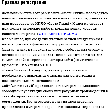
Правила регистрации
Желающим стать авторами сайта «Свете Тихий», необходимо
написать заявление о принятии в члены литобъединения на
имя председателя МПЛО «Свете Тихий».
К письму следует
приложить авторские работы, показывающие уровень
вашего мастерства. »
ОТПРАВИТЬ ПИСЬМО
Кроме этого, при создании учетной записи следует указать
настоящие имя и фамилию, загрузить свою фотографию
(аватар), написать несколько строк о себе, указать страну и
регион проживания и ожидать решения литсовета МПЛО
«Свете Тихий» о переводе в авторы сайта (по истечению
времени – и в члены МПЛО
«Свете Тихий»). Перед созданием учётной записи
необходимо ознакомится с правилами регистрации и
пользовательским соглашением.
Сайт "Свете Тихий" предоставляет авторам возможность
свободной публикации своих литературных произведений в
сети Интернет на основании
пользовательского
соглашени
я
.
Все авторские права на произведения
принадлежат авторам и охраняются законом.
Перепечатка