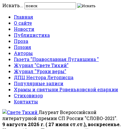
Искать...
Главная
О сайте
Новости
Публицистика
Проза
Поэзия
Авторы
Газета "Православная Луганщина "
Журнал "Свете Тихий"
Журнал "Уроки веры"
ДПЦ Нестора Летописца
Популярные записи
Храмы и святыни Ровеньковской епархии
Стиховизор
Контакты
Лауреат Всероссийской
литературной премии СП России "СЛОВО-2021".
9 августа 2026 г. ( 27 июля ст.ст.), воскресенье.