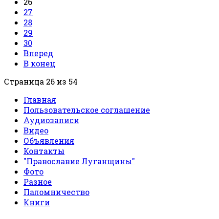
26
27
28
29
30
Вперед
В конец
Страница 26 из 54
Главная
Пользовательское соглашение
Аудиозаписи
Видео
Объявления
Контакты
"Православие Луганщины"
Фото
Разное
Паломничество
Книги