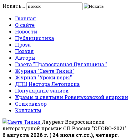
Искать...
Главная
О сайте
Новости
Публицистика
Проза
Поэзия
Авторы
Газета "Православная Луганщина "
Журнал "Свете Тихий"
Журнал "Уроки веры"
ДПЦ Нестора Летописца
Популярные записи
Храмы и святыни Ровеньковской епархии
Стиховизор
Контакты
Лауреат Всероссийской
литературной премии СП России "СЛОВО-2021".
6 августа 2026 г. ( 24 июля ст.ст.), четверг.