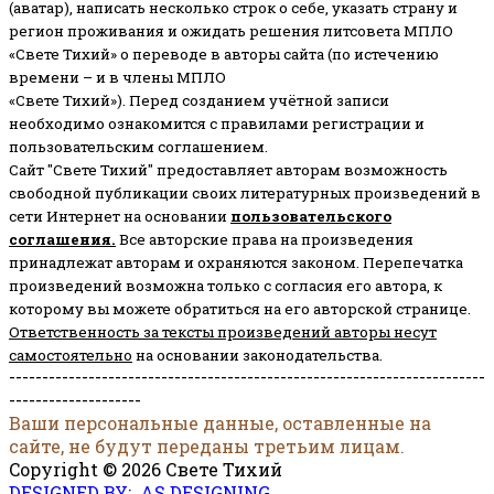
(аватар), написать несколько строк о себе, указать страну и
регион проживания и ожидать решения литсовета МПЛО
«Свете Тихий» о переводе в авторы сайта (по истечению
времени – и в члены МПЛО
«Свете Тихий»). Перед созданием учётной записи
необходимо ознакомится с правилами регистрации и
пользовательским соглашением.
Сайт "Свете Тихий" предоставляет авторам возможность
свободной публикации своих литературных произведений в
сети Интернет на основании
пользовательского
соглашени
я
.
Все авторские права на произведения
принадлежат авторам и охраняются законом.
Перепечатка
произведений возможна только с согласия его автора, к
которому вы можете обратиться на его авторской странице.
Ответственность за тексты произведений авторы несут
самостоятельно
на основании законодательства.
------------------------------------------------------------------------
--------------------
Ваши персональные данные, оставленные на
сайте, не будут переданы третьим лицам.
Copyright © 2026 Свете Тихий
DESIGNED BY: AS DESIGNING