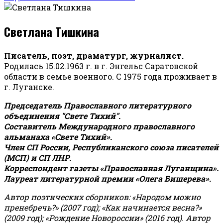
Светлана Тишкина
Писатель, поэт, драматург, журналист.
Родилась 15.02.1963 г. в г. Энгельс Саратовской
области в семье военного. С 1975 года проживает в
г. Луганске.
Председатель Православного литературного
объединения "Свете Тихий".
Составитель Международного православного
альманаха «Свете Тихий».
Член СП России, Республиканского союза писателей
(МСП) и СП ЛНР.
Корреспондент газеты «Православная Луганщина»
.
Лауреат литературной премии «Олега Бишерева».
Автор поэтических сборников: «Народом можно
пренебречь?» (2007 год); «Как начинается весна?»
(2009 год); «Рождение Новороссии» (2016 год).
Автор