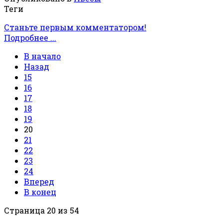
Теги
Станьте первым комментатором!
Подробнее ...
В начало
Назад
15
16
17
18
19
20
21
22
23
24
Вперед
В конец
Страница 20 из 54