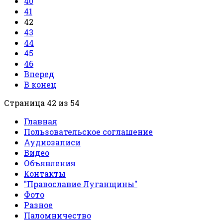
40
41
42
43
44
45
46
Вперед
В конец
Страница 42 из 54
Главная
Пользовательское соглашение
Аудиозаписи
Видео
Объявления
Контакты
"Православие Луганщины"
Фото
Разное
Паломничество