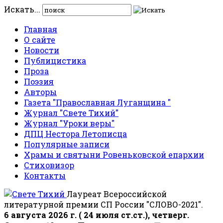
Искать...
Главная
О сайте
Новости
Публицистика
Проза
Поэзия
Авторы
Газета "Православная Луганщина "
Журнал "Свете Тихий"
Журнал "Уроки веры"
ДПЦ Нестора Летописца
Популярные записи
Храмы и святыни Ровеньковской епархии
Стиховизор
Контакты
Лауреат Всероссийской
литературной премии СП России "СЛОВО-2021".
6 августа 2026 г. ( 24 июля ст.ст.), четверг.