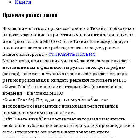
Книги
Правила регистрации
Желающим стать авторами сайта «Свете Тихий», необходимо
написать заявление о принятии в члены литобъединения на
имя председателя МПЛО «Свете Тихий».
К письму следует
приложить авторские работы, показывающие уровень
вашего мастерства. »
ОТПРАВИТЬ ПИСЬМО
Кроме этого, при создании учетной записи следует указать
настоящие имя и фамилию, загрузить свою фотографию
(аватар), написать несколько строк о себе, указать страну и
регион проживания и ожидать решения литсовета МПЛО
«Свете Тихий» о переводе в авторы сайта (по истечению
времени – и в члены МПЛО
«Свете Тихий»). Перед созданием учётной записи
необходимо ознакомится с правилами регистрации и
пользовательским соглашением.
Сайт "Свете Тихий" предоставляет авторам возможность
свободной публикации своих литературных произведений в
сети Интернет на основании
пользовательского