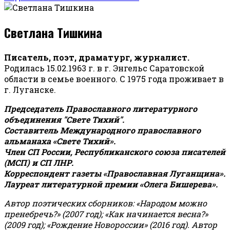
Светлана Тишкина
Писатель, поэт, драматург, журналист.
Родилась 15.02.1963 г. в г. Энгельс Саратовской
области в семье военного. С 1975 года проживает в
г. Луганске.
Председатель Православного литературного
объединения "Свете Тихий".
Составитель Международного православного
альманаха «Свете Тихий».
Член СП России, Республиканского союза писателей
(МСП) и СП ЛНР.
Корреспондент газеты «Православная Луганщина»
.
Лауреат литературной премии «Олега Бишерева».
Автор поэтических сборников: «Народом можно
пренебречь?» (2007 год); «Как начинается весна?»
(2009 год); «Рождение Новороссии» (2016 год).
Автор