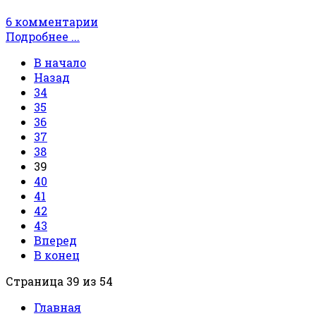
6 комментарии
Подробнее ...
В начало
Назад
34
35
36
37
38
39
40
41
42
43
Вперед
В конец
Страница 39 из 54
Главная