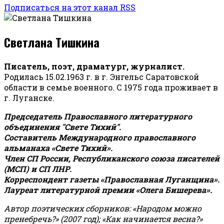
Подписаться на этот канал RSS
Светлана Тишкина
Писатель, поэт, драматург, журналист.
Родилась 15.02.1963 г. в г. Энгельс Саратовской
области в семье военного. С 1975 года проживает в
г. Луганске.
Председатель Православного литературного
объединения "Свете Тихий".
Составитель Международного православного
альманаха «Свете Тихий».
Член СП России, Республиканского союза писателей
(МСП) и СП ЛНР.
Корреспондент газеты «Православная Луганщина»
.
Лауреат литературной премии «Олега Бишерева».
Автор поэтических сборников: «Народом можно
пренебречь?» (2007 год); «Как начинается весна?»