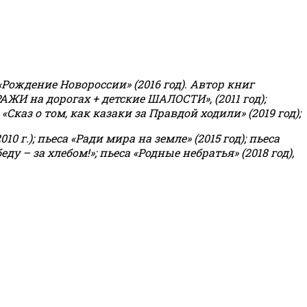
«Рождение Новороссии» (2016 год).
Автор книг
РАЖИ на дорогах + детские ШАЛОСТИ», (2011 год);
«Сказ о том, как казаки за Правдой ходили» (2019 год);
0 г.); пьеса «Ради мира на земле» (2015 год); пьеса
еду – за хлебом!»
;
пьеса «Родные небратья» (2018 год),