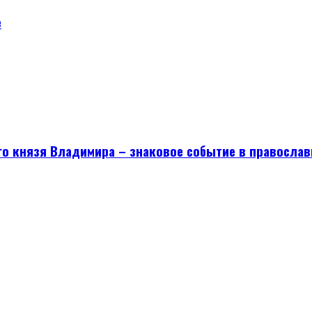
е
го князя Владимира – знаковое событие в православ