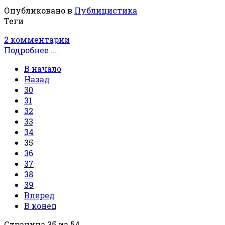
Опубликовано в
Публицистика
Теги
2 комментарии
Подробнее ...
В начало
Назад
30
31
32
33
34
35
36
37
38
39
Вперед
В конец
Страница 35 из 54