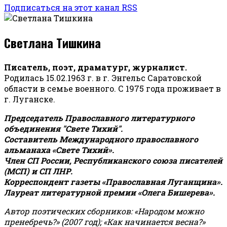
Подписаться на этот канал RSS
Светлана Тишкина
Писатель, поэт, драматург, журналист.
Родилась 15.02.1963 г. в г. Энгельс Саратовской
области в семье военного. С 1975 года проживает в
г. Луганске.
Председатель Православного литературного
объединения "Свете Тихий".
Составитель Международного православного
альманаха «Свете Тихий».
Член СП России, Республиканского союза писателей
(МСП) и СП ЛНР.
Корреспондент газеты «Православная Луганщина»
.
Лауреат литературной премии «Олега Бишерева».
Автор поэтических сборников: «Народом можно
пренебречь?» (2007 год); «Как начинается весна?»