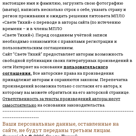
настоящие имя и фамилию, загрузить свою фотографию
(аватар), написать несколько строк о себе, указать страну и
регион проживания и ожидать решения литсовета МПЛО
«Свете Тихий» о переводе в авторы сайта (по истечению
времени – и в члены МПЛО
«Свете Тихий»). Перед созданием учётной записи
необходимо ознакомится с правилами регистрации и
пользовательским соглашением.
Сайт "Свете Тихий" предоставляет авторам возможность
свободной публикации своих литературных произведений в
сети Интернет на основании
пользовательского
соглашени
я
.
Все авторские права на произведения
принадлежат авторам и охраняются законом.
Перепечатка
произведений возможна только с согласия его автора, к
которому вы можете обратиться на его авторской странице.
Ответственность за тексты произведений авторы несут
самостоятельно
на основании законодательства.
------------------------------------------------------------------------
--------------------
Ваши персональные данные, оставленные на
сайте, не будут переданы третьим лицам.