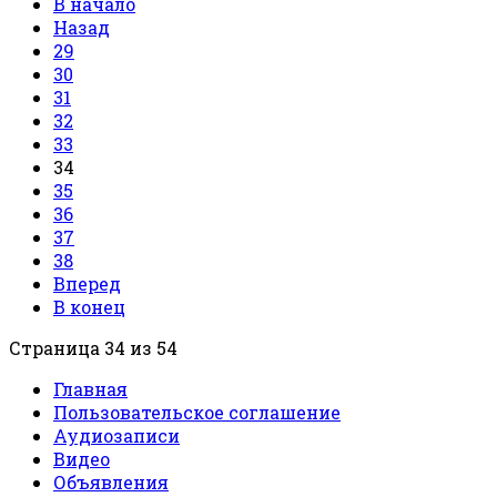
В начало
Назад
29
30
31
32
33
34
35
36
37
38
Вперед
В конец
Страница 34 из 54
Главная
Пользовательское соглашение
Аудиозаписи
Видео
Объявления