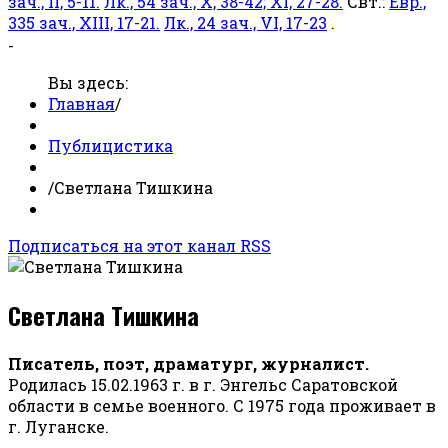
зач., II, 5-11.
Лк., 54 зач., X, 38-42; XI, 27-28.
Свт.:
Евр.,
335 зач., XIII, 17-21.
Лк., 24 зач., VI, 17-23
.
-
Вы здесь:
Главная
/
Публицистика
/
Светлана Тишкина
Подписаться на этот канал RSS
Светлана Тишкина
Писатель, поэт, драматург, журналист.
Родилась 15.02.1963 г. в г. Энгельс Саратовской
области в семье военного. С 1975 года проживает в
г. Луганске.