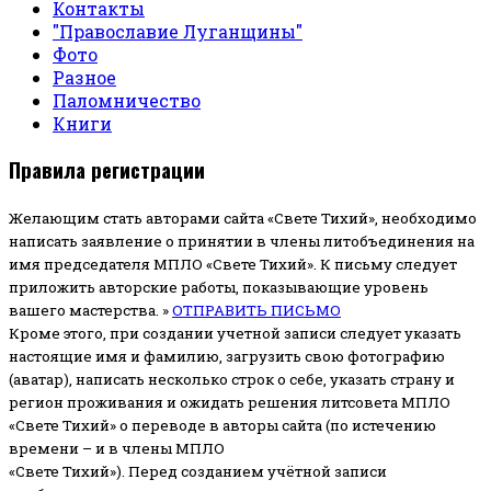
Контакты
"Православие Луганщины"
Фото
Разное
Паломничество
Книги
Правила регистрации
Желающим стать авторами сайта «Свете Тихий», необходимо
написать заявление о принятии в члены литобъединения на
имя председателя МПЛО «Свете Тихий».
К письму следует
приложить авторские работы, показывающие уровень
вашего мастерства. »
ОТПРАВИТЬ ПИСЬМО
Кроме этого, при создании учетной записи следует указать
настоящие имя и фамилию, загрузить свою фотографию
(аватар), написать несколько строк о себе, указать страну и
регион проживания и ожидать решения литсовета МПЛО
«Свете Тихий» о переводе в авторы сайта (по истечению
времени – и в члены МПЛО
«Свете Тихий»). Перед созданием учётной записи