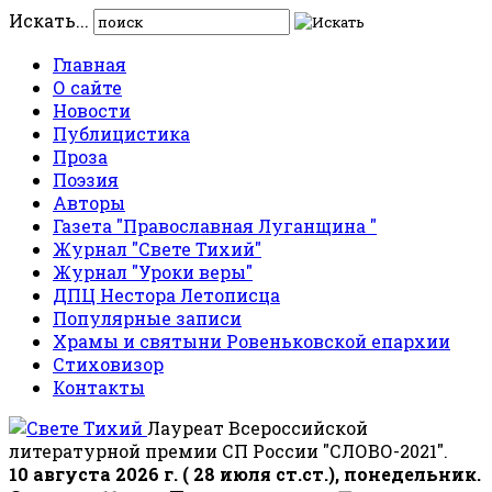
Искать...
Главная
О сайте
Новости
Публицистика
Проза
Поэзия
Авторы
Газета "Православная Луганщина "
Журнал "Свете Тихий"
Журнал "Уроки веры"
ДПЦ Нестора Летописца
Популярные записи
Храмы и святыни Ровеньковской епархии
Стиховизор
Контакты
Лауреат Всероссийской
литературной премии СП России "СЛОВО-2021".
10 августа 2026 г. ( 28 июля ст.ст.), понедельник.