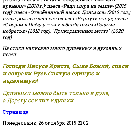
времени» (2010 г.); пьеса «Ради мира на земле» (2015
год); пьеса «Отвоёванный выбор Донбасса» (2016 год);
пьеса рождественская сказка «Вернуть папу»; пьеса
«С верой в Победу – за хлебом!»
;
пьеса «Родные
небратья» (2018 год), "Прикормленное место" (2020
год).
На стихи написано много душевных и духовных
песен.
Господи Иисусе Христе, Сыне Божий, спаси
и сохрани Русь Святую единую и
неделимую!
Едиными можно быть только в духе,
а Дорогу осилит идущий...
Страница
Понедельник, 26 октября 2015 21:02