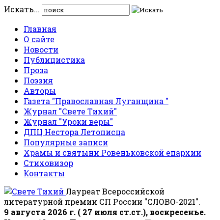
Искать...
Главная
О сайте
Новости
Публицистика
Проза
Поэзия
Авторы
Газета "Православная Луганщина "
Журнал "Свете Тихий"
Журнал "Уроки веры"
ДПЦ Нестора Летописца
Популярные записи
Храмы и святыни Ровеньковской епархии
Стиховизор
Контакты
Лауреат Всероссийской
литературной премии СП России "СЛОВО-2021".
9 августа 2026 г. ( 27 июля ст.ст.), воскресенье.