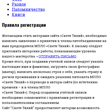
Разное
Паломничество
Книги
Правила регистрации
Желающим стать авторами сайта «Свете Тихий», необходимо
написать заявление о принятии в члены литобъединения на
имя председателя МПЛО «Свете Тихий».
К письму следует
приложить авторские работы, показывающие уровень
вашего мастерства. »
ОТПРАВИТЬ ПИСЬМО
Кроме этого, при создании учетной записи следует указать
настоящие имя и фамилию, загрузить свою фотографию
(аватар), написать несколько строк о себе, указать страну и
регион проживания и ожидать решения литсовета МПЛО
«Свете Тихий» о переводе в авторы сайта (по истечению
времени – и в члены МПЛО
«Свете Тихий»). Перед созданием учётной записи
необходимо ознакомится с правилами регистрации и
пользовательским соглашением.
Сайт "Свете Тихий" предоставляет авторам возможность