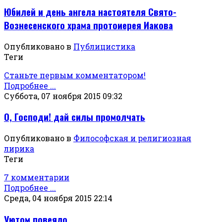
Юбилей и день ангела настоятеля Свято-
Вознесенского храма протоиерея Иакова
Опубликовано в
Публицистика
Теги
Станьте первым комментатором!
Подробнее ...
Суббота, 07 ноября 2015 09:32
О, Господи! дай силы промолчать
Опубликовано в
Философская и религиозная
лирика
Теги
7 комментарии
Подробнее ...
Среда, 04 ноября 2015 22:14
Уютом повеяло