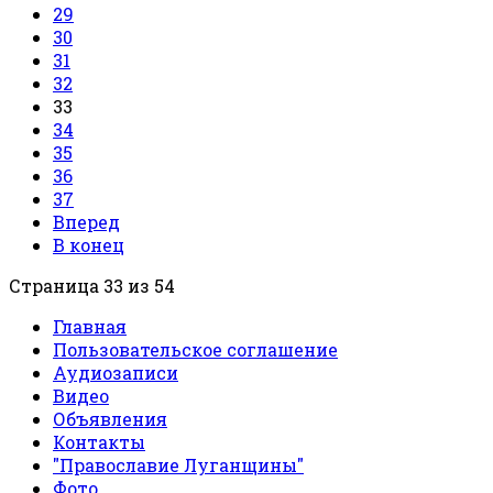
29
30
31
32
33
34
35
36
37
Вперед
В конец
Страница 33 из 54
Главная
Пользовательское соглашение
Аудиозаписи
Видео
Объявления
Контакты
"Православие Луганщины"
Фото