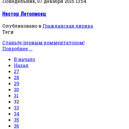
Понедельник, 07 декабря 2015 13:54
Нестор Летописец
Опубликовано в
Гражданская лирика
Теги
Станьте первым комментатором!
Подробнее ...
В начало
Назад
27
28
29
30
31
32
33
34
35
36