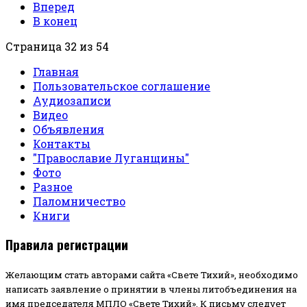
Вперед
В конец
Страница 32 из 54
Главная
Пользовательское соглашение
Аудиозаписи
Видео
Объявления
Контакты
"Православие Луганщины"
Фото
Разное
Паломничество
Книги
Правила регистрации
Желающим стать авторами сайта «Свете Тихий», необходимо
написать заявление о принятии в члены литобъединения на
имя председателя МПЛО «Свете Тихий».
К письму следует