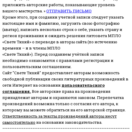
приложить авторские работы, показывающие уровень
вашего мастерства. »
ОТПРАВИТЬ ПИСЬМО
Кроме этого, при создании учетной записи следует указать
настоящие имя и фамилию, загрузить свою фотографию
(аватар), написать несколько строк о себе, указать страну и
регион проживания и ожидать решения литсовета МПЛО
«Свете Тихий» о переводе в авторы сайта (по истечению
времени – и в члены МПЛО
«Свете Тихий»). Перед созданием учётной записи
необходимо ознакомится с правилами регистрации и
пользовательским соглашением.
Сайт "Свете Тихий" предоставляет авторам возможность
свободной публикации своих литературных произведений в
сети Интернет на основании
пользовательского
соглашени
я
.
Все авторские права на произведения
принадлежат авторам и охраняются законом.
Перепечатка
произведений возможна только с согласия его автора, к
которому вы можете обратиться на его авторской странице.
Ответственность за тексты произведений авторы несут
самостоятельно
на основании законодательства.
------------------------------------------------------------------------