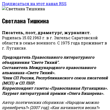
Подписаться на этот канал RSS
Светлана Тишкина
Писатель, поэт, драматург, журналист.
Родилась 15.02.1963 г. в г. Энгельс Саратовской
области в семье военного. С 1975 года проживает в
г. Луганске.
Председатель Православного литературного
объединения "Свете Тихий".
Составитель Международного православного
альманаха «Свете Тихий».
Член СП России, Республиканского союза писателей
(МСП) и СП ЛНР.
Корреспондент газеты «Православная Луганщина»
.
Лауреат литературной премии «Олега Бишерева».
Автор поэтических сборников: «Народом можно
пренебречь?» (2007 год); «Как начинается весна?»