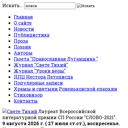
Искать...
Главная
О сайте
Новости
Публицистика
Проза
Поэзия
Авторы
Газета "Православная Луганщина "
Журнал "Свете Тихий"
Журнал "Уроки веры"
ДПЦ Нестора Летописца
Популярные записи
Храмы и святыни Ровеньковской епархии
Стиховизор
Контакты
Лауреат Всероссийской
литературной премии СП России "СЛОВО-2021".
9 августа 2026 г. ( 27 июля ст.ст.), воскресенье.