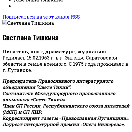
Подписаться на этот канал RSS
Светлана Тишкина
Писатель, поэт, драматург, журналист.
Родилась 15.02.1963 г. в г. Энгельс Саратовской
области в семье военного. С 1975 года проживает в
г. Луганске.
Председатель Православного литературного
объединения "Свете Тихий".
Составитель Международного православного
альманаха «Свете Тихий».
Член СП России, Республиканского союза писателей
(МСП) и СП ЛНР.
Корреспондент газеты «Православная Луганщина»
.
Лауреат литературной премии «Олега Бишерева».