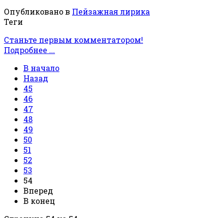
Опубликовано в
Пейзажная лирика
Теги
Станьте первым комментатором!
Подробнее ...
В начало
Назад
45
46
47
48
49
50
51
52
53
54
Вперед
В конец