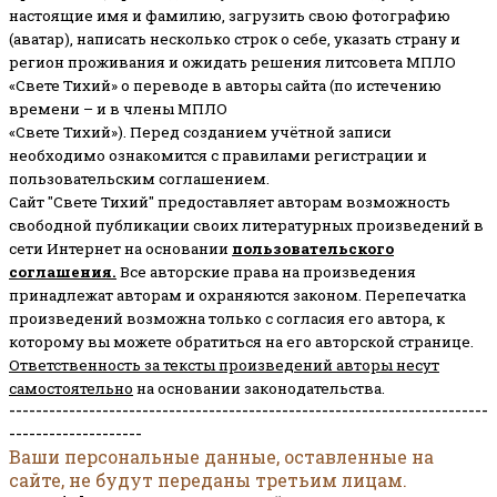
настоящие имя и фамилию, загрузить свою фотографию
(аватар), написать несколько строк о себе, указать страну и
регион проживания и ожидать решения литсовета МПЛО
«Свете Тихий» о переводе в авторы сайта (по истечению
времени – и в члены МПЛО
«Свете Тихий»). Перед созданием учётной записи
необходимо ознакомится с правилами регистрации и
пользовательским соглашением.
Сайт "Свете Тихий" предоставляет авторам возможность
свободной публикации своих литературных произведений в
сети Интернет на основании
пользовательского
соглашени
я
.
Все авторские права на произведения
принадлежат авторам и охраняются законом.
Перепечатка
произведений возможна только с согласия его автора, к
которому вы можете обратиться на его авторской странице.
Ответственность за тексты произведений авторы несут
самостоятельно
на основании законодательства.
------------------------------------------------------------------------
--------------------
Ваши персональные данные, оставленные на
сайте, не будут переданы третьим лицам.