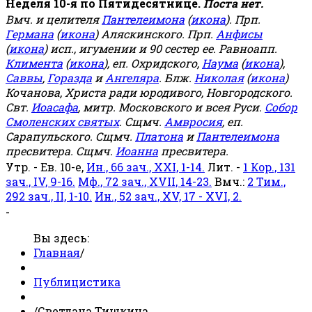
Неделя 10-я по Пятидесятнице.
Поста нет.
Вмч. и целителя
Пантелеимона
(
икона
). Прп.
Германа
(
икона
) Аляскинского. Прп.
Анфисы
(
икона
) исп., игумении и 90 сестер ее. Равноапп.
Климента
(
икона
), еп. Охридского,
Наума
(
икона
),
Саввы
,
Горазда
и
Ангеляра
. Блж.
Николая
(
икона
)
Кочанова, Христа ради юродивого, Новгородского.
Свт.
Иоасафа
, митр. Московского и всея Руси.
Собор
Смоленских святых
. Сщмч.
Амвросия
, еп.
Сарапульского. Сщмч.
Платона
и
Пантелеимона
пресвитера. Сщмч.
Иоанна
пресвитера.
Утр. - Ев. 10-е,
Ин., 66 зач., XXI, 1-14.
Лит. -
1 Кор., 131
зач., IV, 9-16.
Мф., 72 зач., XVII, 14-23.
Вмч.:
2 Тим.,
292 зач., II, 1-10.
Ин., 52 зач., XV, 17 - XVI, 2.
-
Вы здесь:
Главная
/
Публицистика
/
Светлана Тишкина