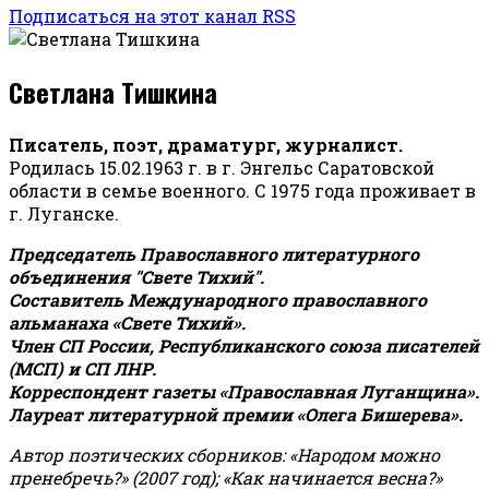
Подписаться на этот канал RSS
Светлана Тишкина
Писатель, поэт, драматург, журналист.
Родилась 15.02.1963 г. в г. Энгельс Саратовской
области в семье военного. С 1975 года проживает в
г. Луганске.
Председатель Православного литературного
объединения "Свете Тихий".
Составитель Международного православного
альманаха «Свете Тихий».
Член СП России, Республиканского союза писателей
(МСП) и СП ЛНР.
Корреспондент газеты «Православная Луганщина»
.
Лауреат литературной премии «Олега Бишерева».
Автор поэтических сборников: «Народом можно
пренебречь?» (2007 год); «Как начинается весна?»