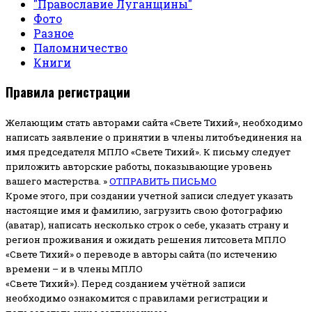
"Православие Луганщины"
Фото
Разное
Паломничество
Книги
Правила регистрации
Желающим стать авторами сайта «Свете Тихий», необходимо
написать заявление о принятии в члены литобъединения на
имя председателя МПЛО «Свете Тихий».
К письму следует
приложить авторские работы, показывающие уровень
вашего мастерства. »
ОТПРАВИТЬ ПИСЬМО
Кроме этого, при создании учетной записи следует указать
настоящие имя и фамилию, загрузить свою фотографию
(аватар), написать несколько строк о себе, указать страну и
регион проживания и ожидать решения литсовета МПЛО
«Свете Тихий» о переводе в авторы сайта (по истечению
времени – и в члены МПЛО
«Свете Тихий»). Перед созданием учётной записи
необходимо ознакомится с правилами регистрации и