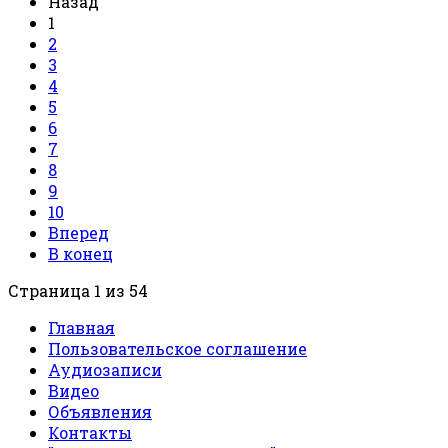
Назад
1
2
3
4
5
6
7
8
9
10
Вперед
В конец
Страница 1 из 54
Главная
Пользовательское соглашение
Аудиозаписи
Видео
Объявления
Контакты