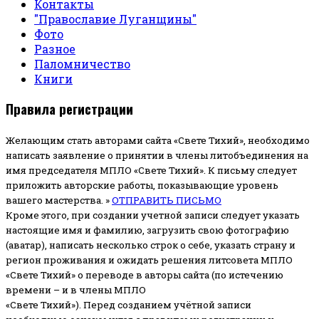
Контакты
"Православие Луганщины"
Фото
Разное
Паломничество
Книги
Правила регистрации
Желающим стать авторами сайта «Свете Тихий», необходимо
написать заявление о принятии в члены литобъединения на
имя председателя МПЛО «Свете Тихий».
К письму следует
приложить авторские работы, показывающие уровень
вашего мастерства. »
ОТПРАВИТЬ ПИСЬМО
Кроме этого, при создании учетной записи следует указать
настоящие имя и фамилию, загрузить свою фотографию
(аватар), написать несколько строк о себе, указать страну и
регион проживания и ожидать решения литсовета МПЛО
«Свете Тихий» о переводе в авторы сайта (по истечению
времени – и в члены МПЛО
«Свете Тихий»). Перед созданием учётной записи