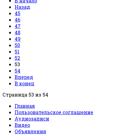
В начало
Назад
45
46
47
48
49
50
51
52
53
54
Вперед
В конец
Страница 53 из 54
Главная
Пользовательское соглашение
Аудиозаписи
Видео
Объявления