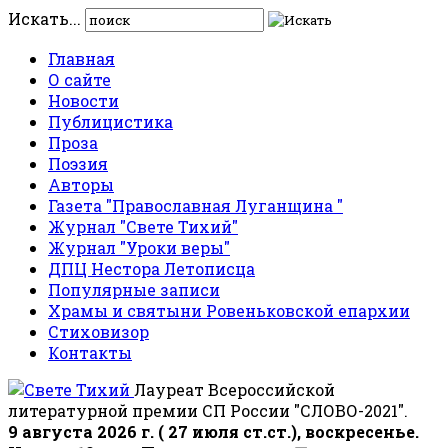
Искать...
Главная
О сайте
Новости
Публицистика
Проза
Поэзия
Авторы
Газета "Православная Луганщина "
Журнал "Свете Тихий"
Журнал "Уроки веры"
ДПЦ Нестора Летописца
Популярные записи
Храмы и святыни Ровеньковской епархии
Стиховизор
Контакты
Лауреат Всероссийской
литературной премии СП России "СЛОВО-2021".
9 августа 2026 г. ( 27 июля ст.ст.), воскресенье.