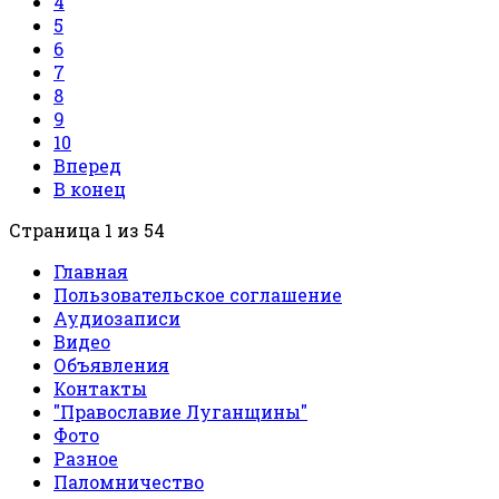
4
5
6
7
8
9
10
Вперед
В конец
Страница 1 из 54
Главная
Пользовательское соглашение
Аудиозаписи
Видео
Объявления
Контакты
"Православие Луганщины"
Фото
Разное
Паломничество