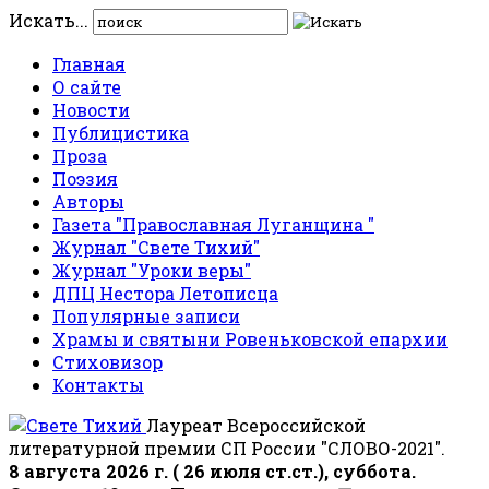
Искать...
Главная
О сайте
Новости
Публицистика
Проза
Поэзия
Авторы
Газета "Православная Луганщина "
Журнал "Свете Тихий"
Журнал "Уроки веры"
ДПЦ Нестора Летописца
Популярные записи
Храмы и святыни Ровеньковской епархии
Стиховизор
Контакты
Лауреат Всероссийской
литературной премии СП России "СЛОВО-2021".
8 августа 2026 г. ( 26 июля ст.ст.), суббота.