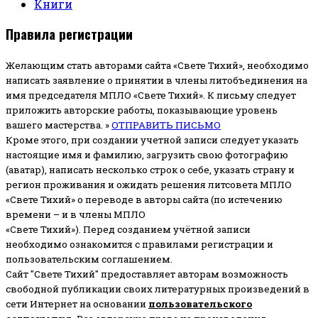
Книги
Правила регистрации
Желающим стать авторами сайта «Свете Тихий», необходимо
написать заявление о принятии в члены литобъединения на
имя председателя МПЛО «Свете Тихий».
К письму следует
приложить авторские работы, показывающие уровень
вашего мастерства. »
ОТПРАВИТЬ ПИСЬМО
Кроме этого, при создании учетной записи следует указать
настоящие имя и фамилию, загрузить свою фотографию
(аватар), написать несколько строк о себе, указать страну и
регион проживания и ожидать решения литсовета МПЛО
«Свете Тихий» о переводе в авторы сайта (по истечению
времени – и в члены МПЛО
«Свете Тихий»). Перед созданием учётной записи
необходимо ознакомится с правилами регистрации и
пользовательским соглашением.
Сайт "Свете Тихий" предоставляет авторам возможность
свободной публикации своих литературных произведений в
сети Интернет на основании
пользовательского