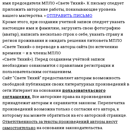
имя председателя МПЛО «Свете Тихий».
К письму следует
приложить авторские работы, показывающие уровень
вашего мастерства. »
ОТПРАВИТЬ ПИСЬМО
Кроме этого, при создании учетной записи следует указать
настоящие имя и фамилию, загрузить свою фотографию
(аватар), написать несколько строк о себе, указать страну и
регион проживания и ожидать решения литсовета МПЛО
«Свете Тихий» о переводе в авторы сайта (по истечению
времени – и в члены МПЛО
«Свете Тихий»). Перед созданием учётной записи
необходимо ознакомится с правилами регистрации и
пользовательским соглашением.
Сайт "Свете Тихий" предоставляет авторам возможность
свободной публикации своих литературных произведений в
сети Интернет на основании
пользовательского
соглашени
я
.
Все авторские права на произведения
принадлежат авторам и охраняются законом.
Перепечатка
произведений возможна только с согласия его автора, к
которому вы можете обратиться на его авторской странице.
Ответственность за тексты произведений авторы несут
самостоятельно
на основании законодательства.