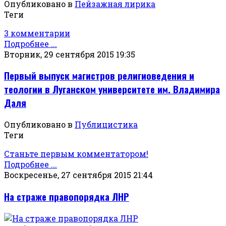
Опубликовано в
Пейзажная лирика
Теги
3 комментарии
Подробнее ...
Вторник, 29 сентября 2015 19:35
Первый выпуск магистров религиоведения и
теологии в Луганском университете им. Владимира
Даля
Опубликовано в
Публицистика
Теги
Станьте первым комментатором!
Подробнее ...
Воскресенье, 27 сентября 2015 21:44
На страже правопорядка ЛНР