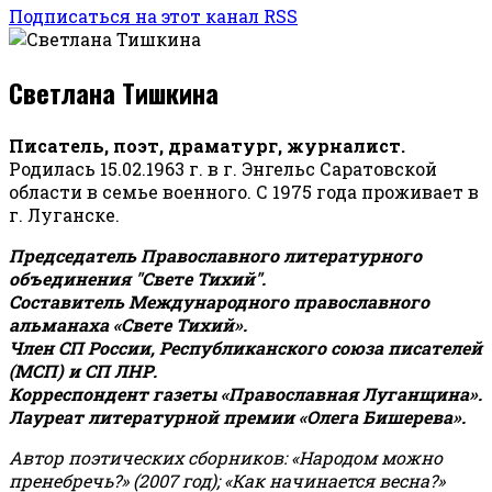
Подписаться на этот канал RSS
Светлана Тишкина
Писатель, поэт, драматург, журналист.
Родилась 15.02.1963 г. в г. Энгельс Саратовской
области в семье военного. С 1975 года проживает в
г. Луганске.
Председатель Православного литературного
объединения "Свете Тихий".
Составитель Международного православного
альманаха «Свете Тихий».
Член СП России, Республиканского союза писателей
(МСП) и СП ЛНР.
Корреспондент газеты «Православная Луганщина»
.
Лауреат литературной премии «Олега Бишерева».
Автор поэтических сборников: «Народом можно
пренебречь?» (2007 год); «Как начинается весна?»