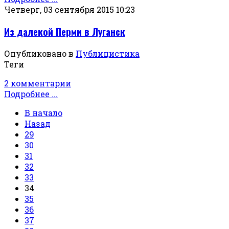
Четверг, 03 сентября 2015 10:23
Из далекой Перми в Луганск
Опубликовано в
Публицистика
Теги
2 комментарии
Подробнее ...
В начало
Назад
29
30
31
32
33
34
35
36
37