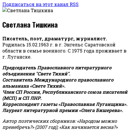
Подписаться на этот канал RSS
Светлана Тишкина
Писатель, поэт, драматург, журналист.
Родилась 15.02.1963 г. в г. Энгельс Саратовской
области в семье военного. С 1975 года проживает в
г. Луганске.
Председатель Православного литературного
объединения "Свете Тихий".
Составитель Международного православного
альманаха «Свете Тихий».
Член СП России, Республиканского союза писателей
(МСП) и СП ЛНР.
Корреспондент газеты «Православная Луганщина»
.
Лауреат литературной премии «Олега Бишерева».
Автор поэтических сборников: «Народом можно
пренебречь?» (2007 год); «Как начинается весна?»