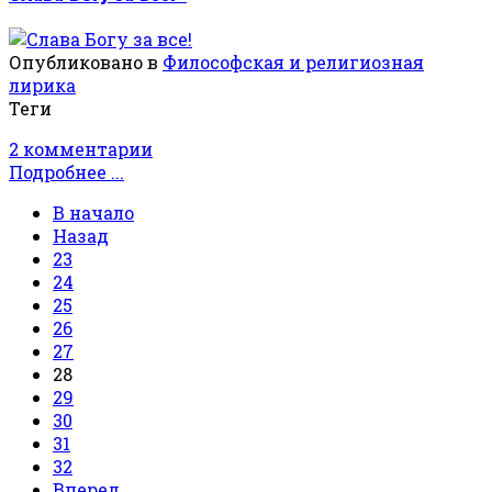
Опубликовано в
Философская и религиозная
лирика
Теги
2 комментарии
Подробнее ...
В начало
Назад
23
24
25
26
27
28
29
30
31
32
Вперед