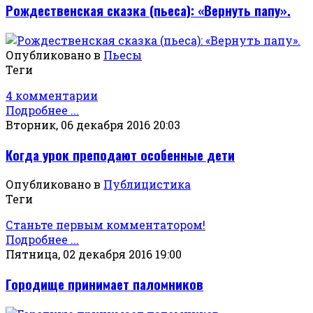
Рождественская сказка (пьеса): «Вернуть папу».
Опубликовано в
Пьесы
Теги
4 комментарии
Подробнее ...
Вторник, 06 декабря 2016 20:03
Когда урок преподают особенные дети
Опубликовано в
Публицистика
Теги
Станьте первым комментатором!
Подробнее ...
Пятница, 02 декабря 2016 19:00
Городище принимает паломников