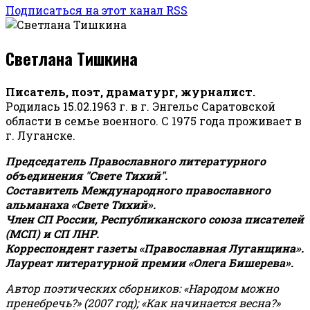
Подписаться на этот канал RSS
Светлана Тишкина
Писатель, поэт, драматург, журналист.
Родилась 15.02.1963 г. в г. Энгельс Саратовской
области в семье военного. С 1975 года проживает в
г. Луганске.
Председатель Православного литературного
объединения "Свете Тихий".
Составитель Международного православного
альманаха «Свете Тихий».
Член СП России, Республиканского союза писателей
(МСП) и СП ЛНР.
Корреспондент газеты «Православная Луганщина»
.
Лауреат литературной премии «Олега Бишерева».
Автор поэтических сборников: «Народом можно
пренебречь?» (2007 год); «Как начинается весна?»