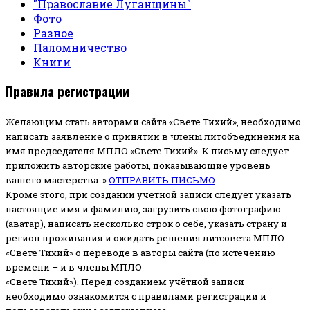
"Православие Луганщины"
Фото
Разное
Паломничество
Книги
Правила регистрации
Желающим стать авторами сайта «Свете Тихий», необходимо
написать заявление о принятии в члены литобъединения на
имя председателя МПЛО «Свете Тихий».
К письму следует
приложить авторские работы, показывающие уровень
вашего мастерства. »
ОТПРАВИТЬ ПИСЬМО
Кроме этого, при создании учетной записи следует указать
настоящие имя и фамилию, загрузить свою фотографию
(аватар), написать несколько строк о себе, указать страну и
регион проживания и ожидать решения литсовета МПЛО
«Свете Тихий» о переводе в авторы сайта (по истечению
времени – и в члены МПЛО
«Свете Тихий»). Перед созданием учётной записи
необходимо ознакомится с правилами регистрации и