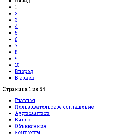
Назад
1
2
3
4
5
6
7
8
9
10
Вперед
В конец
Страница 1 из 54
Главная
Пользовательское соглашение
Аудиозаписи
Видео
Объявления
Контакты