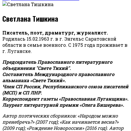
Светлана Тишкина
Писатель, поэт, драматург, журналист.
Родилась 15.02.1963 г. в г. Энгельс Саратовской
области в семье военного. С 1975 года проживает в
г. Луганске.
Председатель Православного литературного
объединения "Свете Тихий".
Составитель Международного православного
альманаха «Свете Тихий».
Член СП России, Республиканского союза писателей
(МСП) и СП ЛНР.
Корреспондент газеты «Православная Луганщина»
.
Лауреат литературной премии «Олега Бишерева».
Автор поэтических сборников: «Народом можно
пренебречь?» (2007 год); «Как начинается весна?»
(2009 год); «Рождение Новороссии» (2016 год).
Автор