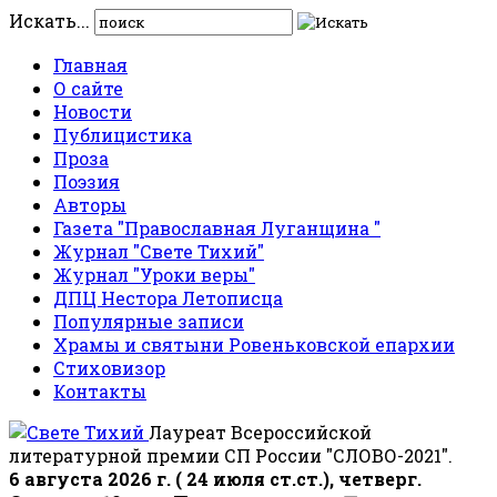
Искать...
Главная
О сайте
Новости
Публицистика
Проза
Поэзия
Авторы
Газета "Православная Луганщина "
Журнал "Свете Тихий"
Журнал "Уроки веры"
ДПЦ Нестора Летописца
Популярные записи
Храмы и святыни Ровеньковской епархии
Стиховизор
Контакты
Лауреат Всероссийской
литературной премии СП России "СЛОВО-2021".
6 августа 2026 г. ( 24 июля ст.ст.), четверг.