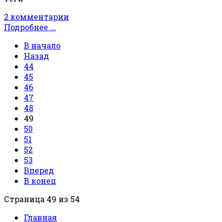
2 комментарии
Подробнее ...
В начало
Назад
44
45
46
47
48
49
50
51
52
53
Вперед
В конец
Страница 49 из 54
Главная