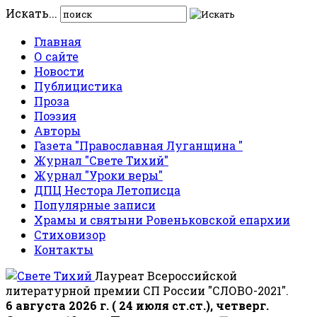
Искать...
Главная
О сайте
Новости
Публицистика
Проза
Поэзия
Авторы
Газета "Православная Луганщина "
Журнал "Свете Тихий"
Журнал "Уроки веры"
ДПЦ Нестора Летописца
Популярные записи
Храмы и святыни Ровеньковской епархии
Стиховизор
Контакты
Лауреат Всероссийской
литературной премии СП России "СЛОВО-2021".
6 августа 2026 г. ( 24 июля ст.ст.), четверг.