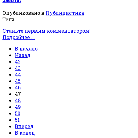
Опубликовано в
Публицистика
Теги
Станьте первым комментатором!
Подробнее ...
В начало
Назад
42
43
44
45
46
47
48
49
50
51
Вперед
В конец