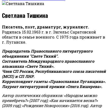
Светлана Тишкина
Писатель, поэт, драматург, журналист.
Родилась 15.02.1963 г. в г. Энгельс Саратовской
области в семье военного. С 1975 года проживает в
г. Луганске.
Председатель Православного литературного
объединения "Свете Тихий".
Составитель Международного православного
альманаха «Свете Тихий».
Член СП России, Республиканского союза писателей
(МСП) и СП ЛНР.
Корреспондент газеты «Православная Луганщина»
.
Лауреат литературной премии «Олега Бишерева».
Автор поэтических сборников: «Народом можно
пренебречь?» (2007 год); «Как начинается весна?»
(2009 год); «Рождение Новороссии» (2016 год).
Автор