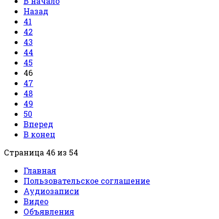
В начало
Назад
41
42
43
44
45
46
47
48
49
50
Вперед
В конец
Страница 46 из 54
Главная
Пользовательское соглашение
Аудиозаписи
Видео
Объявления