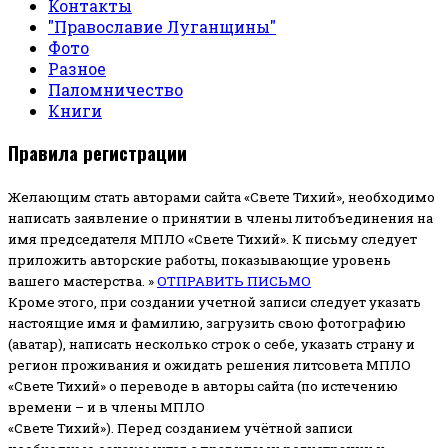
Контакты
"Православие Луганщины"
Фото
Разное
Паломничество
Книги
Правила регистрации
Желающим стать авторами сайта «Свете Тихий», необходимо
написать заявление о принятии в члены литобъединения на
имя председателя МПЛО «Свете Тихий».
К письму следует
приложить авторские работы, показывающие уровень
вашего мастерства. »
ОТПРАВИТЬ ПИСЬМО
Кроме этого, при создании учетной записи следует указать
настоящие имя и фамилию, загрузить свою фотографию
(аватар), написать несколько строк о себе, указать страну и
регион проживания и ожидать решения литсовета МПЛО
«Свете Тихий» о переводе в авторы сайта (по истечению
времени – и в члены МПЛО
«Свете Тихий»). Перед созданием учётной записи