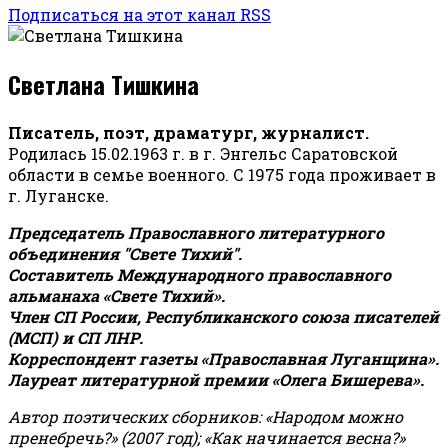
Подписаться на этот канал RSS
Светлана Тишкина
Писатель, поэт, драматург, журналист.
Родилась 15.02.1963 г. в г. Энгельс Саратовской
области в семье военного. С 1975 года проживает в
г. Луганске.
Председатель Православного литературного
объединения "Свете Тихий".
Составитель Международного православного
альманаха «Свете Тихий».
Член СП России, Республиканского союза писателей
(МСП) и СП ЛНР.
Корреспондент газеты «Православная Луганщина»
.
Лауреат литературной премии «Олега Бишерева».
Автор поэтических сборников: «Народом можно
пренебречь?» (2007 год); «Как начинается весна?»