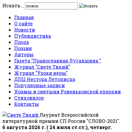
Искать...
Главная
О сайте
Новости
Публицистика
Проза
Поэзия
Авторы
Газета "Православная Луганщина "
Журнал "Свете Тихий"
Журнал "Уроки веры"
ДПЦ Нестора Летописца
Популярные записи
Храмы и святыни Ровеньковской епархии
Стиховизор
Контакты
Лауреат Всероссийской
литературной премии СП России "СЛОВО-2021".
6 августа 2026 г. ( 24 июля ст.ст.), четверг.