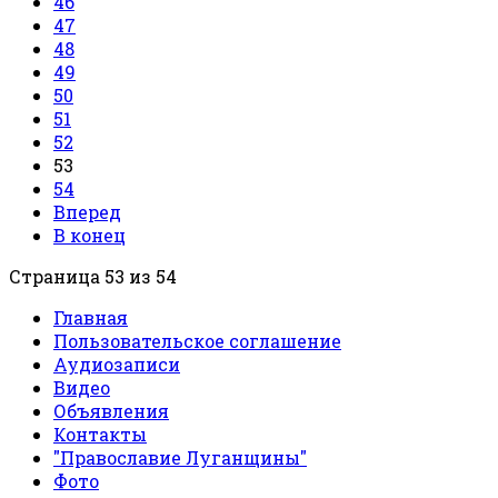
46
47
48
49
50
51
52
53
54
Вперед
В конец
Страница 53 из 54
Главная
Пользовательское соглашение
Аудиозаписи
Видео
Объявления
Контакты
"Православие Луганщины"
Фото