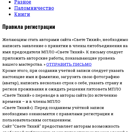
Разное
Паломничество
Книги
Правила регистрации
Желающим стать авторами сайта «Свете Тихий», необходимо
написать заявление о принятии в члены литобъединения на
имя председателя МПЛО «Свете Тихий».
К письму следует
приложить авторские работы, показывающие уровень
вашего мастерства. »
ОТПРАВИТЬ ПИСЬМО
Кроме этого, при создании учетной записи следует указать
настоящие имя и фамилию, загрузить свою фотографию
(аватар), написать несколько строк о себе, указать страну и
регион проживания и ожидать решения литсовета МПЛО
«Свете Тихий» о переводе в авторы сайта (по истечению
времени – и в члены МПЛО
«Свете Тихий»). Перед созданием учётной записи
необходимо ознакомится с правилами регистрации и
пользовательским соглашением.
Сайт "Свете Тихий" предоставляет авторам возможность