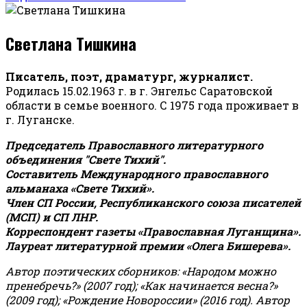
Светлана Тишкина
Писатель, поэт, драматург, журналист.
Родилась 15.02.1963 г. в г. Энгельс Саратовской
области в семье военного. С 1975 года проживает в
г. Луганске.
Председатель Православного литературного
объединения "Свете Тихий".
Составитель Международного православного
альманаха «Свете Тихий».
Член СП России, Республиканского союза писателей
(МСП) и СП ЛНР.
Корреспондент газеты «Православная Луганщина»
.
Лауреат литературной премии «Олега Бишерева».
Автор поэтических сборников: «Народом можно
пренебречь?» (2007 год); «Как начинается весна?»
(2009 год); «Рождение Новороссии» (2016 год).
Автор