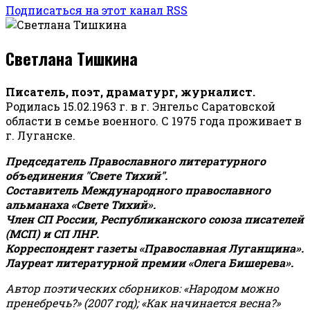
Подписаться на этот канал RSS
Светлана Тишкина
Писатель, поэт, драматург, журналист.
Родилась 15.02.1963 г. в г. Энгельс Саратовской
области в семье военного. С 1975 года проживает в
г. Луганске.
Председатель Православного литературного
объединения "Свете Тихий".
Составитель Международного православного
альманаха «Свете Тихий».
Член СП России, Республиканского союза писателей
(МСП) и СП ЛНР.
Корреспондент газеты «Православная Луганщина»
.
Лауреат литературной премии «Олега Бишерева».
Автор поэтических сборников: «Народом можно
пренебречь?» (2007 год); «Как начинается весна?»