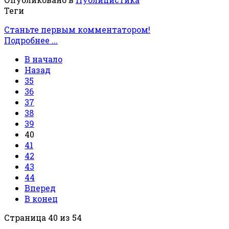
Теги
Станьте первым комментатором!
Подробнее ...
В начало
Назад
35
36
37
38
39
40
41
42
43
44
Вперед
В конец
Страница 40 из 54