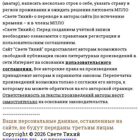
(аватар), написать несколько строк о себе, указать страну и
регион проживания и ожидать решения литсовета МПЛО
«Свете Тихий» о переводе в авторы сайта (по истечению
времени – и в члены МПЛО
«Свете Тихий»). Перед созданием учётной записи
необходимо ознакомится с правилами регистрации и
пользовательским соглашением.
Сайт "Свете Тихий" предоставляет авторам возможность
свободной публикации своих литературных произведений в
сети Интернет на основании
пользовательского
соглашени
я
.
Все авторские права на произведения
принадлежат авторам и охраняются законом.
Перепечатка
произведений возможна только с согласия его автора, к
которому вы можете обратиться на его авторской странице.
Ответственность за тексты произведений авторы несут
самостоятельно
на основании законодательства.
------------------------------------------------------------------------
--------------------
Ваши персональные данные, оставленные на
сайте, не будут переданы третьим лицам.
Copyright © 2026 Свете Тихий