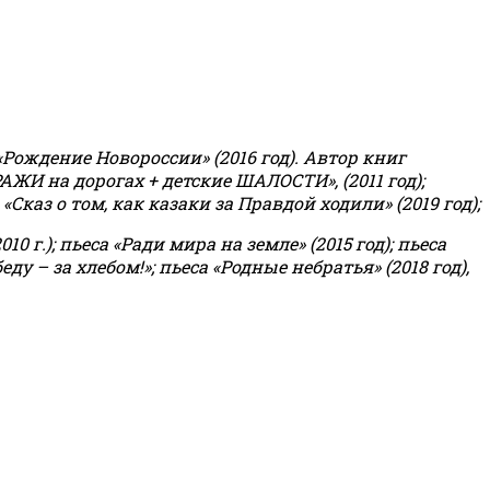
«Рождение Новороссии» (2016 год).
Автор книг
РАЖИ на дорогах + детские ШАЛОСТИ», (2011 год);
«Сказ о том, как казаки за Правдой ходили» (2019 год);
0 г.); пьеса «Ради мира на земле» (2015 год); пьеса
еду – за хлебом!»
;
пьеса «Родные небратья» (2018 год),