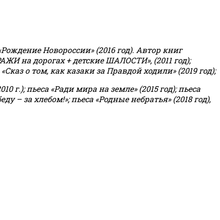
«Рождение Новороссии» (2016 год).
Автор книг
РАЖИ на дорогах + детские ШАЛОСТИ», (2011 год);
«Сказ о том, как казаки за Правдой ходили» (2019 год);
0 г.); пьеса «Ради мира на земле» (2015 год); пьеса
еду – за хлебом!»
;
пьеса «Родные небратья» (2018 год),