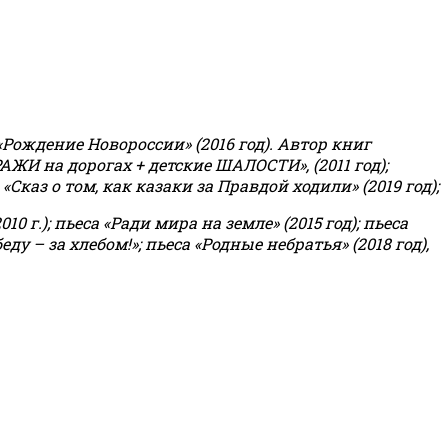
«Рождение Новороссии» (2016 год).
Автор книг
РАЖИ на дорогах + детские ШАЛОСТИ», (2011 год);
«Сказ о том, как казаки за Правдой ходили» (2019 год);
0 г.); пьеса «Ради мира на земле» (2015 год); пьеса
еду – за хлебом!»
;
пьеса «Родные небратья» (2018 год),