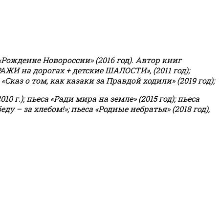
«Рождение Новороссии» (2016 год).
Автор книг
РАЖИ на дорогах + детские ШАЛОСТИ», (2011 год);
«Сказ о том, как казаки за Правдой ходили» (2019 год);
0 г.); пьеса «Ради мира на земле» (2015 год); пьеса
еду – за хлебом!»
;
пьеса «Родные небратья» (2018 год),