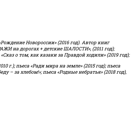
«Рождение Новороссии» (2016 год).
Автор книг
РАЖИ на дорогах + детские ШАЛОСТИ», (2011 год);
«Сказ о том, как казаки за Правдой ходили» (2019 год);
0 г.); пьеса «Ради мира на земле» (2015 год); пьеса
еду – за хлебом!»
;
пьеса «Родные небратья» (2018 год),