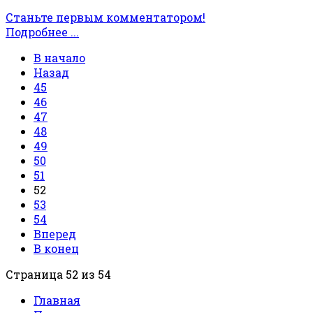
Станьте первым комментатором!
Подробнее ...
В начало
Назад
45
46
47
48
49
50
51
52
53
54
Вперед
В конец
Страница 52 из 54
Главная