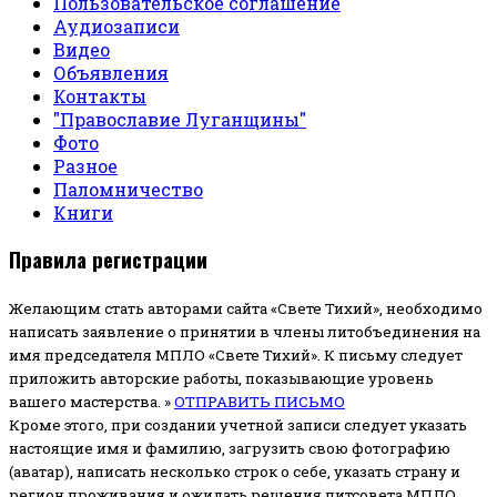
Пользовательское соглашение
Аудиозаписи
Видео
Объявления
Контакты
"Православие Луганщины"
Фото
Разное
Паломничество
Книги
Правила регистрации
Желающим стать авторами сайта «Свете Тихий», необходимо
написать заявление о принятии в члены литобъединения на
имя председателя МПЛО «Свете Тихий».
К письму следует
приложить авторские работы, показывающие уровень
вашего мастерства. »
ОТПРАВИТЬ ПИСЬМО
Кроме этого, при создании учетной записи следует указать
настоящие имя и фамилию, загрузить свою фотографию
(аватар), написать несколько строк о себе, указать страну и
регион проживания и ожидать решения литсовета МПЛО