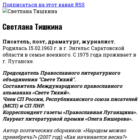
Подписаться на этот канал RSS
Светлана Тишкина
Писатель, поэт, драматург, журналист.
Родилась 15.02.1963 г. в г. Энгельс Саратовской
области в семье военного. С 1975 года проживает в
г. Луганске.
Председатель Православного литературного
объединения "Свете Тихий".
Составитель Международного православного
альманаха «Свете Тихий».
Член СП России, Республиканского союза писателей
(МСП) и СП ЛНР.
Корреспондент газеты «Православная Луганщина»
.
Лауреат литературной премии «Олега Бишерева».
Автор поэтических сборников: «Народом можно
пренебречь?» (2007 год); «Как начинается весна?»