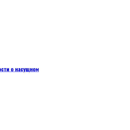
ости о насущном