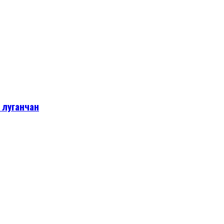
 луганчан