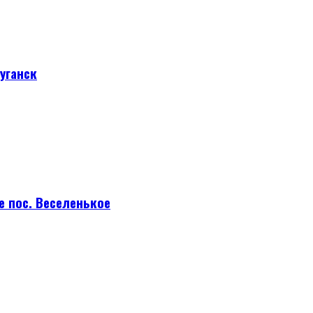
уганск
е пос. Веселенькое