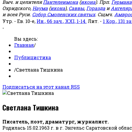
Вмч. и целителя
Пантелеимона
(
икона
). Прп.
Германа
Охридского,
Наума
(
икона
),
Саввы
,
Горазда
и
Ангеляр
и всея Руси.
Собор Смоленских святых
. Сщмч.
Амвро
Утр. - Ев. 10-е,
Ин., 66 зач., XXI, 1-14.
Лит. -
1 Кор., 131 за
-
Вы здесь:
Главная
/
Публицистика
/
Светлана Тишкина
Подписаться на этот канал RSS
Светлана Тишкина
Писатель, поэт, драматург, журналист.
Родилась 15.02.1963 г. в г. Энгельс Саратовской обла