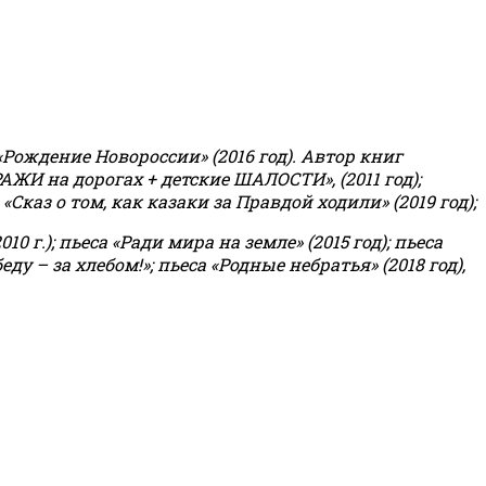
«Рождение Новороссии» (2016 год).
Автор книг
РАЖИ на дорогах + детские ШАЛОСТИ», (2011 год);
«Сказ о том, как казаки за Правдой ходили» (2019 год);
0 г.); пьеса «Ради мира на земле» (2015 год); пьеса
еду – за хлебом!»
;
пьеса «Родные небратья» (2018 год),