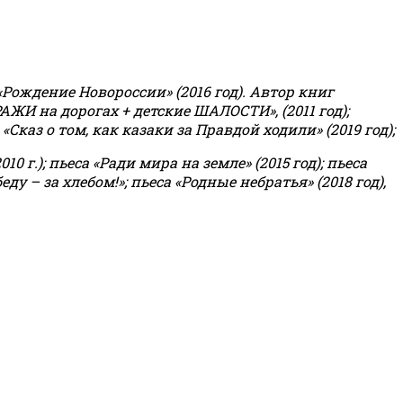
«Рождение Новороссии» (2016 год).
Автор книг
РАЖИ на дорогах + детские ШАЛОСТИ», (2011 год);
«Сказ о том, как казаки за Правдой ходили» (2019 год);
0 г.); пьеса «Ради мира на земле» (2015 год); пьеса
еду – за хлебом!»
;
пьеса «Родные небратья» (2018 год),