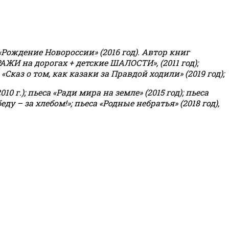
«Рождение Новороссии» (2016 год).
Автор книг
РАЖИ на дорогах + детские ШАЛОСТИ», (2011 год);
«Сказ о том, как казаки за Правдой ходили» (2019 год);
0 г.); пьеса «Ради мира на земле» (2015 год); пьеса
еду – за хлебом!»
;
пьеса «Родные небратья» (2018 год),