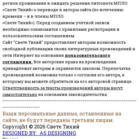
регион проживания и ожидать решения литсовета МПЛО
«Свете Тихий» о переводе в авторы сайта (по истечению
времени – и в члены МПЛО
«Свете Тихий»). Перед созданием учётной записи
необходимо ознакомится с правилами регистрации и
пользовательским соглашением.
Сайт "Свете Тихий" предоставляет авторам возможность
свободной публикации своих литературных произведений в
сети Интернет на основании
пользовательского
соглашени
я
.
Все авторские права на произведения
принадлежат авторам и охраняются законом.
Перепечатка
произведений возможна только с согласия его автора, к
которому вы можете обратиться на его авторской странице.
Ответственность за тексты произведений авторы несут
самостоятельно
на основании законодательства.
------------------------------------------------------------------------
--------------------
Ваши персональные данные, оставленные на
сайте, не будут переданы третьим лицам.
Copyright © 2026 Свете Тихий
DESIGNED BY: AS DESIGNING