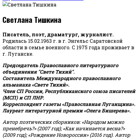
Светлана Тишкина
Писатель, поэт, драматург, журналист.
Родилась 15.02.1963 г. в г. Энгельс Саратовской
области в семье военного. С 1975 года проживает в
г. Луганске.
Председатель Православного литературного
объединения "Свете Тихий".
Составитель Международного православного
альманаха «Свете Тихий».
Член СП России, Республиканского союза писателей
(МСП) и СП ЛНР.
Корреспондент газеты «Православная Луганщина»
.
Лауреат литературной премии «Олега Бишерева».
Автор поэтических сборников: «Народом можно
пренебречь?» (2007 год); «Как начинается весна?»
(2009 год); «Рождение Новороссии» (2016 год).
Автор