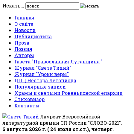
Искать...
Главная
О сайте
Новости
Публицистика
Проза
Поэзия
Авторы
Газета "Православная Луганщина "
Журнал "Свете Тихий"
Журнал "Уроки веры"
ДПЦ Нестора Летописца
Популярные записи
Храмы и святыни Ровеньковской епархии
Стиховизор
Контакты
Лауреат Всероссийской
литературной премии СП России "СЛОВО-2021".
6 августа 2026 г. ( 24 июля ст.ст.), четверг.