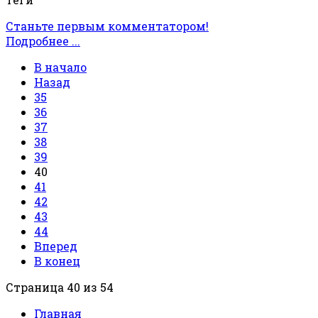
Станьте первым комментатором!
Подробнее ...
В начало
Назад
35
36
37
38
39
40
41
42
43
44
Вперед
В конец
Страница 40 из 54
Главная