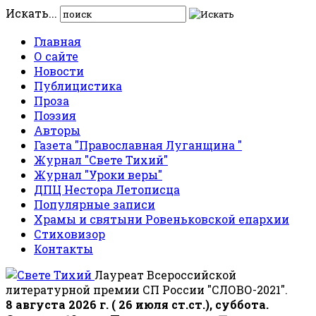
Искать...
Главная
О сайте
Новости
Публицистика
Проза
Поэзия
Авторы
Газета "Православная Луганщина "
Журнал "Свете Тихий"
Журнал "Уроки веры"
ДПЦ Нестора Летописца
Популярные записи
Храмы и святыни Ровеньковской епархии
Стиховизор
Контакты
Лауреат Всероссийской
литературной премии СП России "СЛОВО-2021".
8 августа 2026 г. ( 26 июля ст.ст.), суббота.