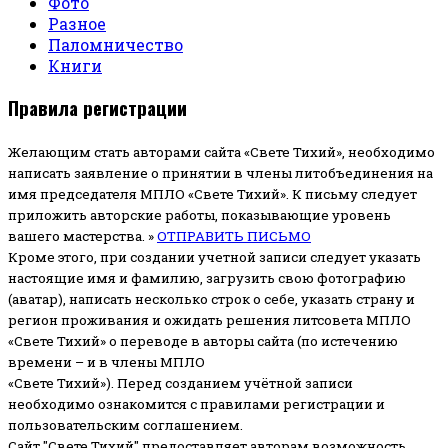
Фото
Разное
Паломничество
Книги
Правила регистрации
Желающим стать авторами сайта «Свете Тихий», необходимо
написать заявление о принятии в члены литобъединения на
имя председателя МПЛО «Свете Тихий».
К письму следует
приложить авторские работы, показывающие уровень
вашего мастерства. »
ОТПРАВИТЬ ПИСЬМО
Кроме этого, при создании учетной записи следует указать
настоящие имя и фамилию, загрузить свою фотографию
(аватар), написать несколько строк о себе, указать страну и
регион проживания и ожидать решения литсовета МПЛО
«Свете Тихий» о переводе в авторы сайта (по истечению
времени – и в члены МПЛО
«Свете Тихий»). Перед созданием учётной записи
необходимо ознакомится с правилами регистрации и
пользовательским соглашением.
Сайт "Свете Тихий" предоставляет авторам возможность