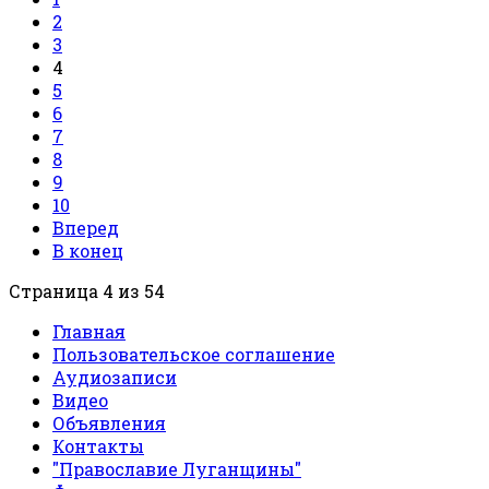
2
3
4
5
6
7
8
9
10
Вперед
В конец
Страница 4 из 54
Главная
Пользовательское соглашение
Аудиозаписи
Видео
Объявления
Контакты
"Православие Луганщины"