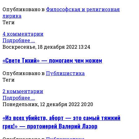
Опубликовано в
Философская и религиозная
лирика
Теги
4 комментарии
Подробнее ...
Воскресенье, 18 декабря 2022 13:24
«Свете Тихий» — помогаем чем можем
Опубликовано в
Публицистика
Теги
2 комментарии
Подробнее ...
Понедельник, 12 декабря 2022 20:20
«Из всех убийств, аборт — это самый тяжкий
грех!» — протоиерей Валерий Лазор