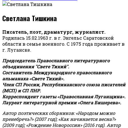
Светлана Тишкина
Писатель, поэт, драматург, журналист.
Родилась 15.02.1963 г. в г. Энгельс Саратовской
области в семье военного. С 1975 года проживает в
г. Луганске.
Председатель Православного литературного
объединения "Свете Тихий".
Составитель Международного православного
альманаха «Свете Тихий».
Член СП России, Республиканского союза писателей
(МСП) и СП ЛНР.
Корреспондент газеты «Православная Луганщина»
.
Лауреат литературной премии «Олега Бишерева».
Автор поэтических сборников: «Народом можно
пренебречь?» (2007 год); «Как начинается весна?»
(2009 год); «Рождение Новороссии» (2016 год).
Автор