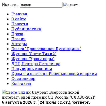
Искать...
Главная
О сайте
Новости
Публицистика
Проза
Поэзия
Авторы
Газета "Православная Луганщина "
Журнал "Свете Тихий"
Журнал "Уроки веры"
ДПЦ Нестора Летописца
Популярные записи
Храмы и святыни Ровеньковской епархии
Стиховизор
Контакты
Лауреат Всероссийской
литературной премии СП России "СЛОВО-2021".
6 августа 2026 г. ( 24 июля ст.ст.), четверг.