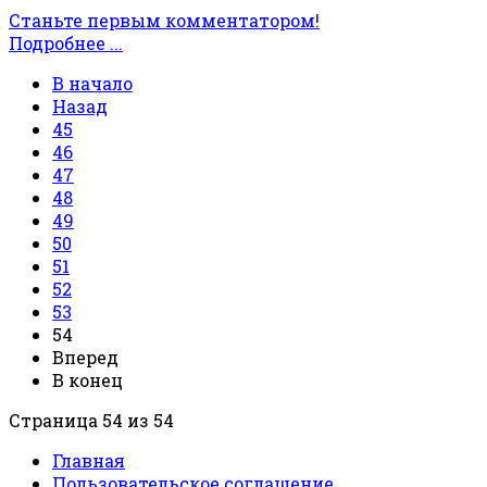
Станьте первым комментатором!
Подробнее ...
В начало
Назад
45
46
47
48
49
50
51
52
53
54
Вперед
В конец
Страница 54 из 54
Главная
Пользовательское соглашение