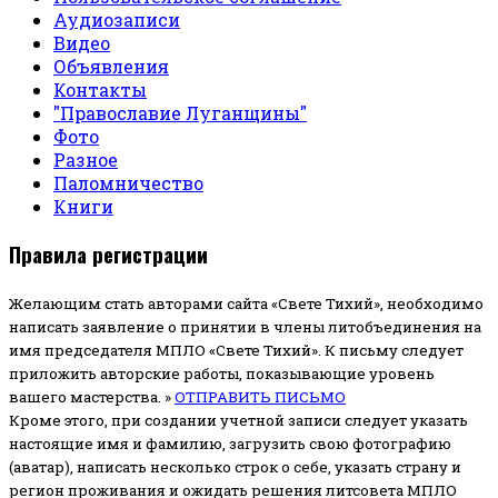
Аудиозаписи
Видео
Объявления
Контакты
"Православие Луганщины"
Фото
Разное
Паломничество
Книги
Правила регистрации
Желающим стать авторами сайта «Свете Тихий», необходимо
написать заявление о принятии в члены литобъединения на
имя председателя МПЛО «Свете Тихий».
К письму следует
приложить авторские работы, показывающие уровень
вашего мастерства. »
ОТПРАВИТЬ ПИСЬМО
Кроме этого, при создании учетной записи следует указать
настоящие имя и фамилию, загрузить свою фотографию
(аватар), написать несколько строк о себе, указать страну и
регион проживания и ожидать решения литсовета МПЛО