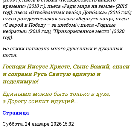
времени» (2010 г.); пьеса «Ради мира на земле» (2015
год); пьеса «Отвоёванный выбор Донбасса» (2016 год);
пьеса рождественская сказка «Вернуть папу»; пьеса
«С верой в Победу – за хлебом!»
;
пьеса «Родные
небратья» (2018 год), "Прикормленное место" (2020
год).
На стихи написано много душевных и духовных
песен.
Господи Иисусе Христе, Сыне Божий, спаси
и сохрани Русь Святую единую и
неделимую!
Едиными можно быть только в духе,
а Дорогу осилит идущий...
Страница
Суббота, 24 января 2026 15:32