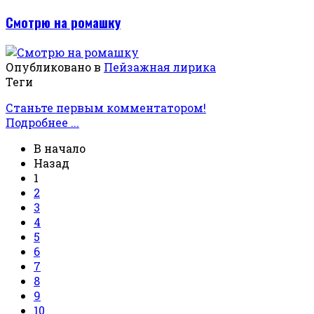
Смотрю на ромашку
Опубликовано в
Пейзажная лирика
Теги
Станьте первым комментатором!
Подробнее ...
В начало
Назад
1
2
3
4
5
6
7
8
9
10