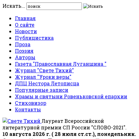
Искать...
Главная
О сайте
Новости
Публицистика
Проза
Поэзия
Авторы
Газета "Православная Луганщина "
Журнал "Свете Тихий"
Журнал "Уроки веры"
ДПЦ Нестора Летописца
Популярные записи
Храмы и святыни Ровеньковской епархии
Стиховизор
Контакты
Лауреат Всероссийской
литературной премии СП России "СЛОВО-2021".
10 августа 2026 г. ( 28 июля ст.ст.), понедельник.