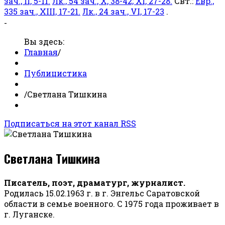
зач., II, 5-11.
Лк., 54 зач., X, 38-42; XI, 27-28.
Свт.:
Евр.,
335 зач., XIII, 17-21.
Лк., 24 зач., VI, 17-23
.
-
Вы здесь:
Главная
/
Публицистика
/
Светлана Тишкина
Подписаться на этот канал RSS
Светлана Тишкина
Писатель, поэт, драматург, журналист.
Родилась 15.02.1963 г. в г. Энгельс Саратовской
области в семье военного. С 1975 года проживает в
г. Луганске.