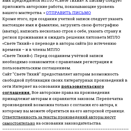
имя председателя МПЛО «Свете Тихий».
К письму следует
приложить авторские работы, показывающие уровень
вашего мастерства. »
ОТПРАВИТЬ ПИСЬМО
Кроме этого, при создании учетной записи следует указать
настоящие имя и фамилию, загрузить свою фотографию
(аватар), написать несколько строк о себе, указать страну и
регион проживания и ожидать решения литсовета МПЛО
«Свете Тихий» о переводе в авторы сайта (по истечению
времени – и в члены МПЛО
«Свете Тихий»). Перед созданием учётной записи
необходимо ознакомится с правилами регистрации и
пользовательским соглашением.
Сайт "Свете Тихий" предоставляет авторам возможность
свободной публикации своих литературных произведений в
сети Интернет на основании
пользовательского
соглашени
я
.
Все авторские права на произведения
принадлежат авторам и охраняются законом.
Перепечатка
произведений возможна только с согласия его автора, к
которому вы можете обратиться на его авторской странице.
Ответственность за тексты произведений авторы несут
самостоятельно
на основании законодательства.
------------------------------------------------------------------------