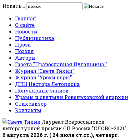
Искать...
Главная
О сайте
Новости
Публицистика
Проза
Поэзия
Авторы
Газета "Православная Луганщина "
Журнал "Свете Тихий"
Журнал "Уроки веры"
ДПЦ Нестора Летописца
Популярные записи
Храмы и святыни Ровеньковской епархии
Стиховизор
Контакты
Лауреат Всероссийской
литературной премии СП России "СЛОВО-2021".
6 августа 2026 г. ( 24 июля ст.ст.), четверг.