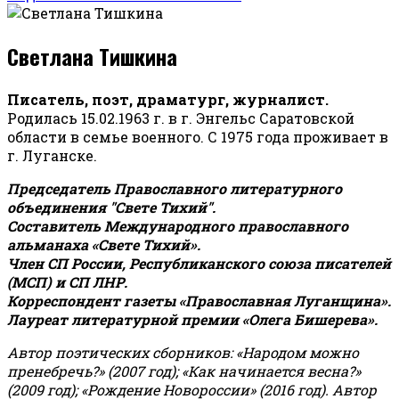
Светлана Тишкина
Писатель, поэт, драматург, журналист.
Родилась 15.02.1963 г. в г. Энгельс Саратовской
области в семье военного. С 1975 года проживает в
г. Луганске.
Председатель Православного литературного
объединения "Свете Тихий".
Составитель Международного православного
альманаха «Свете Тихий».
Член СП России, Республиканского союза писателей
(МСП) и СП ЛНР.
Корреспондент газеты «Православная Луганщина»
.
Лауреат литературной премии «Олега Бишерева».
Автор поэтических сборников: «Народом можно
пренебречь?» (2007 год); «Как начинается весна?»
(2009 год); «Рождение Новороссии» (2016 год).
Автор