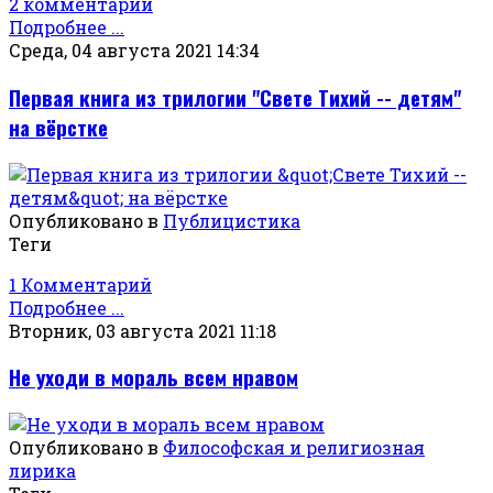
2 комментарии
Подробнее ...
Среда, 04 августа 2021 14:34
Первая книга из трилогии "Свете Тихий -- детям"
на вёрстке
Опубликовано в
Публицистика
Теги
1 Комментарий
Подробнее ...
Вторник, 03 августа 2021 11:18
Не уходи в мораль всем нравом
Опубликовано в
Философская и религиозная
лирика