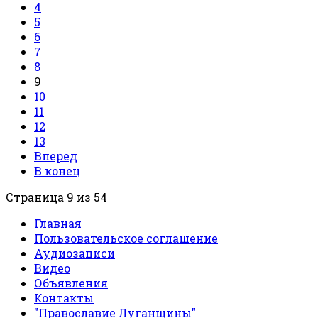
4
5
6
7
8
9
10
11
12
13
Вперед
В конец
Страница 9 из 54
Главная
Пользовательское соглашение
Аудиозаписи
Видео
Объявления
Контакты
"Православие Луганщины"