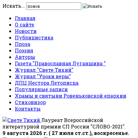
Искать...
Главная
О сайте
Новости
Публицистика
Проза
Поэзия
Авторы
Газета "Православная Луганщина "
Журнал "Свете Тихий"
Журнал "Уроки веры"
ДПЦ Нестора Летописца
Популярные записи
Храмы и святыни Ровеньковской епархии
Стиховизор
Контакты
Лауреат Всероссийской
литературной премии СП России "СЛОВО-2021".
9 августа 2026 г. ( 27 июля ст.ст.), воскресенье.