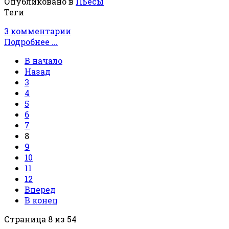
Опубликовано в
Пьесы
Теги
3 комментарии
Подробнее ...
В начало
Назад
3
4
5
6
7
8
9
10
11
12
Вперед
В конец
Страница 8 из 54