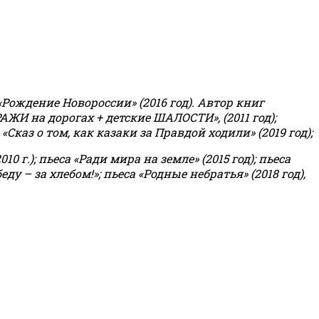
«Рождение Новороссии» (2016 год).
Автор книг
РАЖИ на дорогах + детские ШАЛОСТИ», (2011 год);
«Сказ о том, как казаки за Правдой ходили» (2019 год);
0 г.); пьеса «Ради мира на земле» (2015 год); пьеса
еду – за хлебом!»
;
пьеса «Родные небратья» (2018 год),