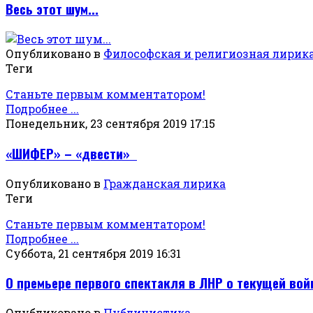
Весь этот шум...
Опубликовано в
Философская и религиозная лирик
Теги
Станьте первым комментатором!
Подробнее ...
Понедельник, 23 сентября 2019 17:15
«ШИФЕР» – «двести»
Опубликовано в
Гражданская лирика
Теги
Станьте первым комментатором!
Подробнее ...
Суббота, 21 сентября 2019 16:31
О премьере первого спектакля в ЛНР о текущей во
Опубликовано в
Публицистика