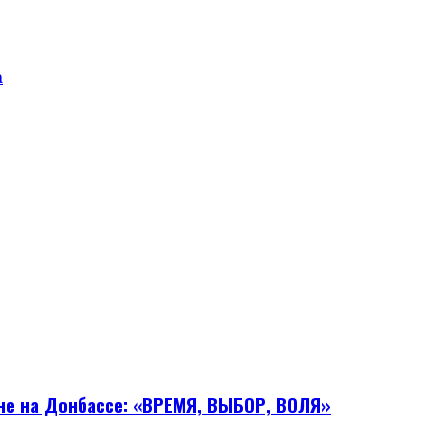
а
йне на Донбассе: «ВРЕМЯ, ВЫБОР, ВОЛЯ»