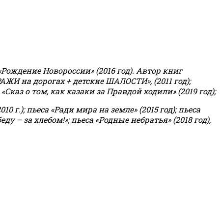
«Рождение Новороссии» (2016 год).
Автор книг
РАЖИ на дорогах + детские ШАЛОСТИ», (2011 год);
«Сказ о том, как казаки за Правдой ходили» (2019 год);
0 г.); пьеса «Ради мира на земле» (2015 год); пьеса
еду – за хлебом!»
;
пьеса «Родные небратья» (2018 год),