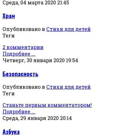
Среда, 04 марта 2020 21:45
Храм
Опубликовано в
Стихи для детей
Теги
2 комментарии
Подробнее ...
Четверг, 30 января 2020 19:54
Безопасность
Опубликовано в
Стихи для детей
Теги
Станьте первым комментатором!
Подробнее ...
Среда, 29 января 2020 20:14
Азбука