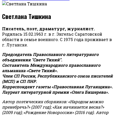
Светлана Тишкина
Писатель, поэт, драматург, журналист.
Родилась 15.02.1963 г. в г. Энгельс Саратовской
области в семье военного. С 1975 года проживает в
г. Луганске.
Председатель Православного литературного
объединения "Свете Тихий".
Составитель Международного православного
альманаха «Свете Тихий».
Член СП России, Республиканского союза писателей
(МСП) и СП ЛНР.
Корреспондент газеты «Православная Луганщина»
.
Лауреат литературной премии «Олега Бишерева».
Автор поэтических сборников: «Народом можно
пренебречь?» (2007 год); «Как начинается весна?»
(2009 год); «Рождение Новороссии» (2016 год).
Автор