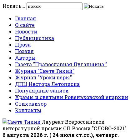
Искать...
Главная
О сайте
Новости
Публицистика
Проза
Поэзия
Авторы
Газета "Православная Луганщина "
Журнал "Свете Тихий"
Журнал "Уроки веры"
ДПЦ Нестора Летописца
Популярные записи
Храмы и святыни Ровеньковской епархии
Стиховизор
Контакты
Лауреат Всероссийской
литературной премии СП России "СЛОВО-2021".
6 августа 2026 г. ( 24 июля ст.ст.), четверг.