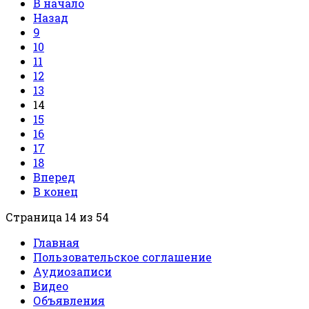
В начало
Назад
9
10
11
12
13
14
15
16
17
18
Вперед
В конец
Страница 14 из 54
Главная
Пользовательское соглашение
Аудиозаписи
Видео
Объявления