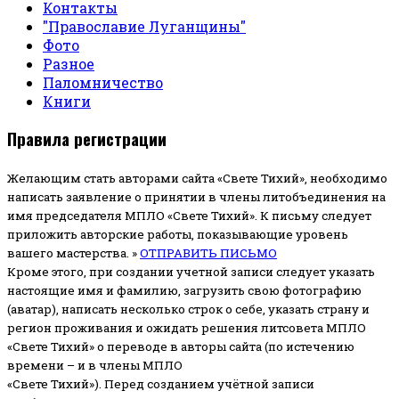
Контакты
"Православие Луганщины"
Фото
Разное
Паломничество
Книги
Правила регистрации
Желающим стать авторами сайта «Свете Тихий», необходимо
написать заявление о принятии в члены литобъединения на
имя председателя МПЛО «Свете Тихий».
К письму следует
приложить авторские работы, показывающие уровень
вашего мастерства. »
ОТПРАВИТЬ ПИСЬМО
Кроме этого, при создании учетной записи следует указать
настоящие имя и фамилию, загрузить свою фотографию
(аватар), написать несколько строк о себе, указать страну и
регион проживания и ожидать решения литсовета МПЛО
«Свете Тихий» о переводе в авторы сайта (по истечению
времени – и в члены МПЛО
«Свете Тихий»). Перед созданием учётной записи