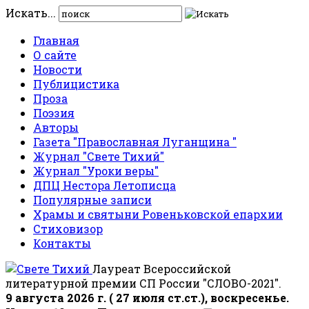
Искать...
Главная
О сайте
Новости
Публицистика
Проза
Поэзия
Авторы
Газета "Православная Луганщина "
Журнал "Свете Тихий"
Журнал "Уроки веры"
ДПЦ Нестора Летописца
Популярные записи
Храмы и святыни Ровеньковской епархии
Стиховизор
Контакты
Лауреат Всероссийской
литературной премии СП России "СЛОВО-2021".
9 августа 2026 г. ( 27 июля ст.ст.), воскресенье.