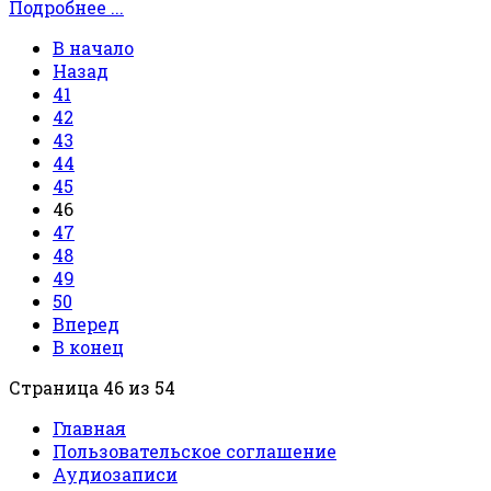
Подробнее ...
В начало
Назад
41
42
43
44
45
46
47
48
49
50
Вперед
В конец
Страница 46 из 54
Главная
Пользовательское соглашение
Аудиозаписи