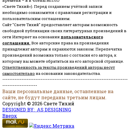
времени – и в члены МПЛО
«Свете Тихий»). Перед созданием учётной записи
необходимо ознакомится с правилами регистрации и
пользовательским соглашением.
Сайт "Свете Тихий" предоставляет авторам возможность
свободной публикации своих литературных произведений в
сети Интернет на основании
пользовательского
соглашени
я
.
Все авторские права на произведения
принадлежат авторам и охраняются законом.
Перепечатка
произведений возможна только с согласия его автора, к
которому вы можете обратиться на его авторской странице.
Ответственность за тексты произведений авторы несут
самостоятельно
на основании законодательства.
------------------------------------------------------------------------
--------------------
Ваши персональные данные, оставленные на
сайте, не будут переданы третьим лицам.
Copyright © 2026 Свете Тихий
DESIGNED BY: AS DESIGNING
Вверх