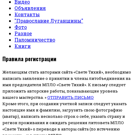
Видео
Объявления
Контакты
"Православие Луганщины"
Фото
Разное
Паломничество
Книги
Правила регистрации
Желающим стать авторами сайта «Свете Тихий», необходимо
написать заявление о принятии в члены литобъединения на
имя председателя МПЛО «Свете Тихий».
К письму следует
приложить авторские работы, показывающие уровень
вашего мастерства. »
ОТПРАВИТЬ ПИСЬМО
Кроме этого, при создании учетной записи следует указать
настоящие имя и фамилию, загрузить свою фотографию
(аватар), написать несколько строк о себе, указать страну и
регион проживания и ожидать решения литсовета МПЛО
«Свете Тихий» о переводе в авторы сайта (по истечению