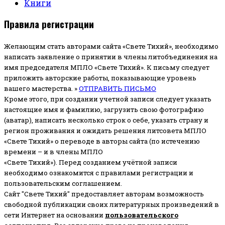
Книги
Правила регистрации
Желающим стать авторами сайта «Свете Тихий», необходимо
написать заявление о принятии в члены литобъединения на
имя председателя МПЛО «Свете Тихий».
К письму следует
приложить авторские работы, показывающие уровень
вашего мастерства. »
ОТПРАВИТЬ ПИСЬМО
Кроме этого, при создании учетной записи следует указать
настоящие имя и фамилию, загрузить свою фотографию
(аватар), написать несколько строк о себе, указать страну и
регион проживания и ожидать решения литсовета МПЛО
«Свете Тихий» о переводе в авторы сайта (по истечению
времени – и в члены МПЛО
«Свете Тихий»). Перед созданием учётной записи
необходимо ознакомится с правилами регистрации и
пользовательским соглашением.
Сайт "Свете Тихий" предоставляет авторам возможность
свободной публикации своих литературных произведений в
сети Интернет на основании
пользовательского