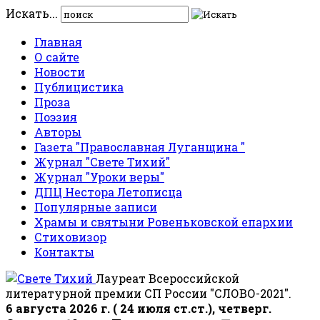
Искать...
Главная
О сайте
Новости
Публицистика
Проза
Поэзия
Авторы
Газета "Православная Луганщина "
Журнал "Свете Тихий"
Журнал "Уроки веры"
ДПЦ Нестора Летописца
Популярные записи
Храмы и святыни Ровеньковской епархии
Стиховизор
Контакты
Лауреат Всероссийской
литературной премии СП России "СЛОВО-2021".
6 августа 2026 г. ( 24 июля ст.ст.), четверг.