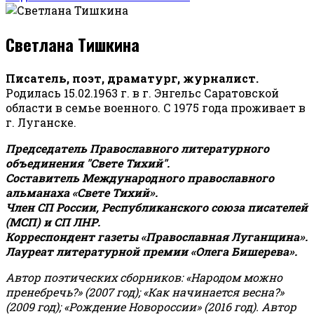
Светлана Тишкина
Писатель, поэт, драматург, журналист.
Родилась 15.02.1963 г. в г. Энгельс Саратовской
области в семье военного. С 1975 года проживает в
г. Луганске.
Председатель Православного литературного
объединения "Свете Тихий".
Составитель Международного православного
альманаха «Свете Тихий».
Член СП России, Республиканского союза писателей
(МСП) и СП ЛНР.
Корреспондент газеты «Православная Луганщина»
.
Лауреат литературной премии «Олега Бишерева».
Автор поэтических сборников: «Народом можно
пренебречь?» (2007 год); «Как начинается весна?»
(2009 год); «Рождение Новороссии» (2016 год).
Автор