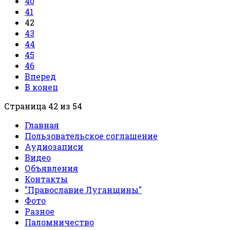
40
41
42
43
44
45
46
Вперед
В конец
Страница 42 из 54
Главная
Пользовательское соглашение
Аудиозаписи
Видео
Объявления
Контакты
"Православие Луганщины"
Фото
Разное
Паломничество