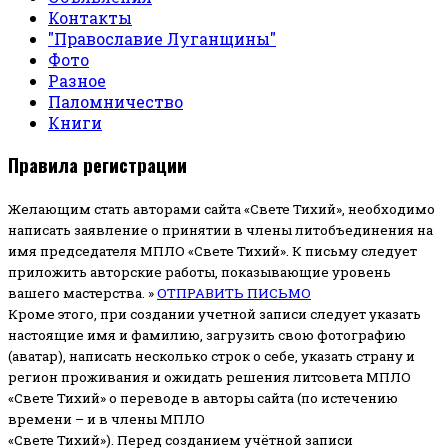
Контакты
"Православие Луганщины"
Фото
Разное
Паломничество
Книги
Правила регистрации
Желающим стать авторами сайта «Свете Тихий», необходимо
написать заявление о принятии в члены литобъединения на
имя председателя МПЛО «Свете Тихий».
К письму следует
приложить авторские работы, показывающие уровень
вашего мастерства. »
ОТПРАВИТЬ ПИСЬМО
Кроме этого, при создании учетной записи следует указать
настоящие имя и фамилию, загрузить свою фотографию
(аватар), написать несколько строк о себе, указать страну и
регион проживания и ожидать решения литсовета МПЛО
«Свете Тихий» о переводе в авторы сайта (по истечению
времени – и в члены МПЛО
«Свете Тихий»). Перед созданием учётной записи