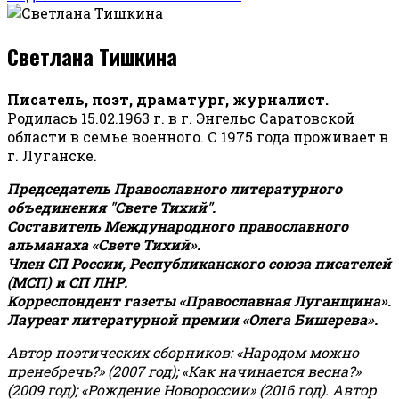
Светлана Тишкина
Писатель, поэт, драматург, журналист.
Родилась 15.02.1963 г. в г. Энгельс Саратовской
области в семье военного. С 1975 года проживает в
г. Луганске.
Председатель Православного литературного
объединения "Свете Тихий".
Составитель Международного православного
альманаха «Свете Тихий».
Член СП России, Республиканского союза писателей
(МСП) и СП ЛНР.
Корреспондент газеты «Православная Луганщина»
.
Лауреат литературной премии «Олега Бишерева».
Автор поэтических сборников: «Народом можно
пренебречь?» (2007 год); «Как начинается весна?»
(2009 год); «Рождение Новороссии» (2016 год).
Автор