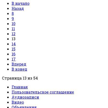
В начало
Назад
8
9
10
11
12
13
14
15
16
17
Вперед
В конец
Страница 13 из 54
Главная
Пользовательское соглашение
Аудиозаписи
Видео
Объявления