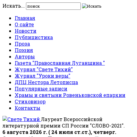
Искать...
Главная
О сайте
Новости
Публицистика
Проза
Поэзия
Авторы
Газета "Православная Луганщина "
Журнал "Свете Тихий"
Журнал "Уроки веры"
ДПЦ Нестора Летописца
Популярные записи
Храмы и святыни Ровеньковской епархии
Стиховизор
Контакты
Лауреат Всероссийской
литературной премии СП России "СЛОВО-2021".
6 августа 2026 г. ( 24 июля ст.ст.), четверг.