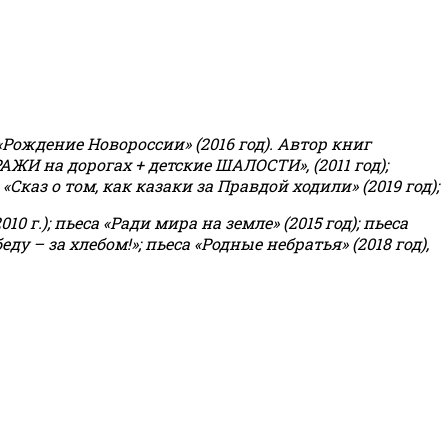
«Рождение Новороссии» (2016 год).
Автор книг
РАЖИ на дорогах + детские ШАЛОСТИ», (2011 год);
«Сказ о том, как казаки за Правдой ходили» (2019 год);
0 г.); пьеса «Ради мира на земле» (2015 год); пьеса
еду – за хлебом!»
;
пьеса «Родные небратья» (2018 год),