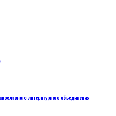
а
авославного литературного объединения