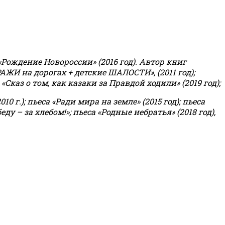
«Рождение Новороссии» (2016 год).
Автор книг
РАЖИ на дорогах + детские ШАЛОСТИ», (2011 год);
«Сказ о том, как казаки за Правдой ходили» (2019 год);
0 г.); пьеса «Ради мира на земле» (2015 год); пьеса
еду – за хлебом!»
;
пьеса «Родные небратья» (2018 год),