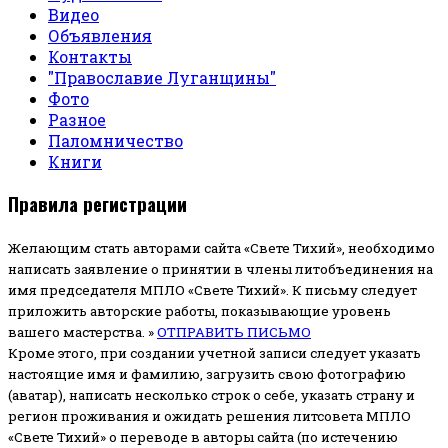
Видео
Объявления
Контакты
"Православие Луганщины"
Фото
Разное
Паломничество
Книги
Правила регистрации
Желающим стать авторами сайта «Свете Тихий», необходимо
написать заявление о принятии в члены литобъединения на
имя председателя МПЛО «Свете Тихий».
К письму следует
приложить авторские работы, показывающие уровень
вашего мастерства. »
ОТПРАВИТЬ ПИСЬМО
Кроме этого, при создании учетной записи следует указать
настоящие имя и фамилию, загрузить свою фотографию
(аватар), написать несколько строк о себе, указать страну и
регион проживания и ожидать решения литсовета МПЛО
«Свете Тихий» о переводе в авторы сайта (по истечению