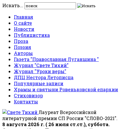
Искать...
Главная
О сайте
Новости
Публицистика
Проза
Поэзия
Авторы
Газета "Православная Луганщина "
Журнал "Свете Тихий"
Журнал "Уроки веры"
ДПЦ Нестора Летописца
Популярные записи
Храмы и святыни Ровеньковской епархии
Стиховизор
Контакты
Лауреат Всероссийской
литературной премии СП России "СЛОВО-2021".
8 августа 2026 г. ( 26 июля ст.ст.), суббота.