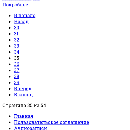
Подробнее ...
В начало
Назад
30
31
32
33
34
35
36
37
38
39
Вперед
В конец
Страница 35 из 54
Главная
Пользовательское соглашение
Аудиозаписи