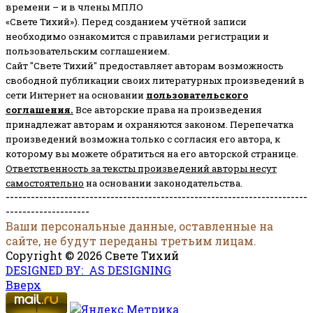
времени – и в члены МПЛО
«Свете Тихий»). Перед созданием учётной записи
необходимо ознакомится с правилами регистрации и
пользовательским соглашением.
Сайт "Свете Тихий" предоставляет авторам возможность
свободной публикации своих литературных произведений в
сети Интернет на основании
пользовательского
соглашени
я
.
Все авторские права на произведения
принадлежат авторам и охраняются законом.
Перепечатка
произведений возможна только с согласия его автора, к
которому вы можете обратиться на его авторской странице.
Ответственность за тексты произведений авторы несут
самостоятельно
на основании законодательства.
------------------------------------------------------------------------
--------------------
Ваши персональные данные, оставленные на
сайте, не будут переданы третьим лицам.
Copyright © 2026 Свете Тихий
DESIGNED BY: AS DESIGNING
Вверх