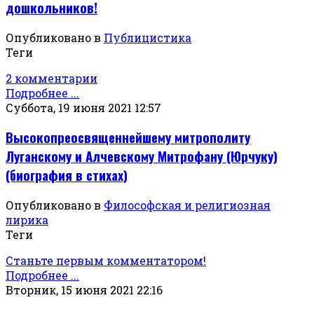
дошкольников!
Опубликовано в
Публицистика
Теги
2 комментарии
Подробнее ...
Суббота, 19 июня 2021 12:57
Высокопреосвященнейшему митрополиту
Луганскому и Алчевскому Митрофану (Юрчуку)
(биография в стихах)
Опубликовано в
Философская и религиозная
лирика
Теги
Станьте первым комментатором!
Подробнее ...
Вторник, 15 июня 2021 22:16