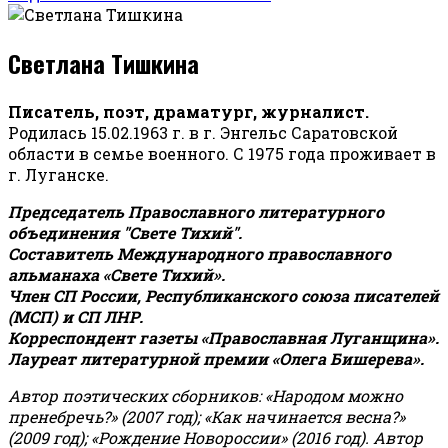
Светлана Тишкина
Писатель, поэт, драматург, журналист.
Родилась 15.02.1963 г. в г. Энгельс Саратовской
области в семье военного. С 1975 года проживает в
г. Луганске.
Председатель Православного литературного
объединения "Свете Тихий".
Составитель Международного православного
альманаха «Свете Тихий».
Член СП России, Республиканского союза писателей
(МСП) и СП ЛНР.
Корреспондент газеты «Православная Луганщина»
.
Лауреат литературной премии «Олега Бишерева».
Автор поэтических сборников: «Народом можно
пренебречь?» (2007 год); «Как начинается весна?»
(2009 год); «Рождение Новороссии» (2016 год).
Автор