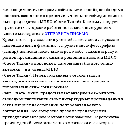
Желающим стать авторами сайта «Свете Тихий», необходимо
написать заявление о принятии в члены литобъединения на
имя председателя МПЛО «Свете Тихий».
К письму следует
приложить авторские работы, показывающие уровень
вашего мастерства. »
ОТПРАВИТЬ ПИСЬМО
Кроме этого, при создании учетной записи следует указать
настоящие имя и фамилию, загрузить свою фотографию
(аватар), написать несколько строк о себе, указать страну и
регион проживания и ожидать решения литсовета МПЛО
«Свете Тихий» о переводе в авторы сайта (по истечению
времени – и в члены МПЛО
«Свете Тихий»). Перед созданием учётной записи
необходимо ознакомится с правилами регистрации и
пользовательским соглашением.
Сайт "Свете Тихий" предоставляет авторам возможность
свободной публикации своих литературных произведений в
сети Интернет на основании
пользовательского
соглашени
я
.
Все авторские права на произведения
принадлежат авторам и охраняются законом.
Перепечатка
произведений возможна только с согласия его автора, к