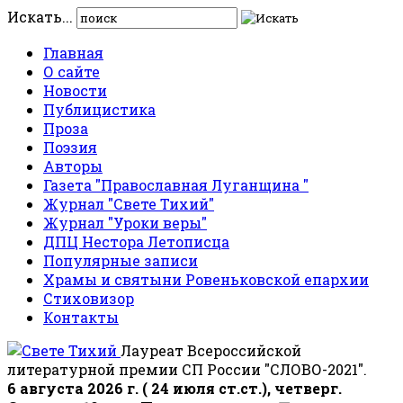
Искать...
Главная
О сайте
Новости
Публицистика
Проза
Поэзия
Авторы
Газета "Православная Луганщина "
Журнал "Свете Тихий"
Журнал "Уроки веры"
ДПЦ Нестора Летописца
Популярные записи
Храмы и святыни Ровеньковской епархии
Стиховизор
Контакты
Лауреат Всероссийской
литературной премии СП России "СЛОВО-2021".
6 августа 2026 г. ( 24 июля ст.ст.), четверг.