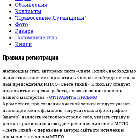
Объявления
Контакты
"Православие Луганщины"
Фото
Разное
Паломничество
Книги
Правила регистрации
Желающим стать авторами сайта «Свете Тихий», необходимо
написать заявление о принятии в члены литобъединения на
имя председателя МПЛО «Свете Тихий».
К письму следует
приложить авторские работы, показывающие уровень
вашего мастерства. »
ОТПРАВИТЬ ПИСЬМО
Кроме этого, при создании учетной записи следует указать
настоящие имя и фамилию, загрузить свою фотографию
(аватар), написать несколько строк о себе, указать страну и
регион проживания и ожидать решения литсовета МПЛО
«Свете Тихий» о переводе в авторы сайта (по истечению
времени – и в члены МПЛО