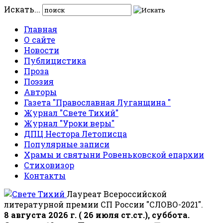
Искать...
Главная
О сайте
Новости
Публицистика
Проза
Поэзия
Авторы
Газета "Православная Луганщина "
Журнал "Свете Тихий"
Журнал "Уроки веры"
ДПЦ Нестора Летописца
Популярные записи
Храмы и святыни Ровеньковской епархии
Стиховизор
Контакты
Лауреат Всероссийской
литературной премии СП России "СЛОВО-2021".
8 августа 2026 г. ( 26 июля ст.ст.), суббота.