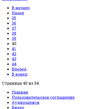
В начало
Назад
35
36
37
38
39
40
41
42
43
44
Вперед
В конец
Страница 40 из 54
Главная
Пользовательское соглашение
Аудиозаписи
Видео