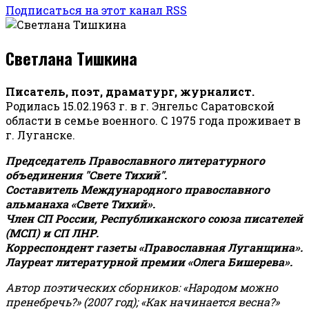
Подписаться на этот канал RSS
Светлана Тишкина
Писатель, поэт, драматург, журналист.
Родилась 15.02.1963 г. в г. Энгельс Саратовской
области в семье военного. С 1975 года проживает в
г. Луганске.
Председатель Православного литературного
объединения "Свете Тихий".
Составитель Международного православного
альманаха «Свете Тихий».
Член СП России, Республиканского союза писателей
(МСП) и СП ЛНР.
Корреспондент газеты «Православная Луганщина»
.
Лауреат литературной премии «Олега Бишерева».
Автор поэтических сборников: «Народом можно
пренебречь?» (2007 год); «Как начинается весна?»