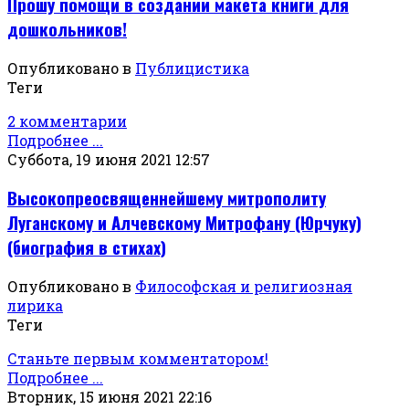
Прошу помощи в создании макета книги для
дошкольников!
Опубликовано в
Публицистика
Теги
2 комментарии
Подробнее ...
Суббота, 19 июня 2021 12:57
Высокопреосвященнейшему митрополиту
Луганскому и Алчевскому Митрофану (Юрчуку)
(биография в стихах)
Опубликовано в
Философская и религиозная
лирика
Теги
Станьте первым комментатором!
Подробнее ...
Вторник, 15 июня 2021 22:16