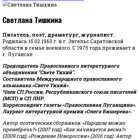
Светлана Тишкина
Писатель, поэт, драматург, журналист.
Родилась 15.02.1963 г. в г. Энгельс Саратовской
области в семье военного. С 1975 года проживает в
г. Луганске.
Председатель Православного литературного
объединения "Свете Тихий".
Составитель Международного православного
альманаха «Свете Тихий».
Член СП России, Республиканского союза писателей
(МСП) и СП ЛНР.
Корреспондент газеты «Православная Луганщина»
.
Лауреат литературной премии «Олега Бишерева».
Автор поэтических сборников: «Народом можно
пренебречь?» (2007 год); «Как начинается весна?»
(2009 год); «Рождение Новороссии» (2016 год).
Автор