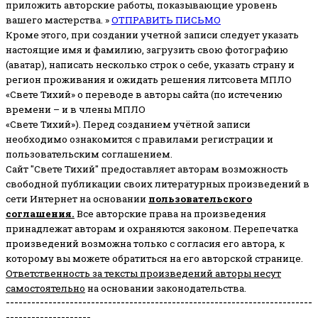
приложить авторские работы, показывающие уровень
вашего мастерства. »
ОТПРАВИТЬ ПИСЬМО
Кроме этого, при создании учетной записи следует указать
настоящие имя и фамилию, загрузить свою фотографию
(аватар), написать несколько строк о себе, указать страну и
регион проживания и ожидать решения литсовета МПЛО
«Свете Тихий» о переводе в авторы сайта (по истечению
времени – и в члены МПЛО
«Свете Тихий»). Перед созданием учётной записи
необходимо ознакомится с правилами регистрации и
пользовательским соглашением.
Сайт "Свете Тихий" предоставляет авторам возможность
свободной публикации своих литературных произведений в
сети Интернет на основании
пользовательского
соглашени
я
.
Все авторские права на произведения
принадлежат авторам и охраняются законом.
Перепечатка
произведений возможна только с согласия его автора, к
которому вы можете обратиться на его авторской странице.
Ответственность за тексты произведений авторы несут
самостоятельно
на основании законодательства.
------------------------------------------------------------------------
--------------------