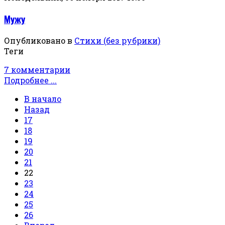
Мужу
Опубликовано в
Стихи (без рубрики)
Теги
7 комментарии
Подробнее ...
В начало
Назад
17
18
19
20
21
22
23
24
25
26