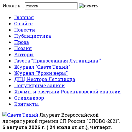
Искать...
Главная
О сайте
Новости
Публицистика
Проза
Поэзия
Авторы
Газета "Православная Луганщина "
Журнал "Свете Тихий"
Журнал "Уроки веры"
ДПЦ Нестора Летописца
Популярные записи
Храмы и святыни Ровеньковской епархии
Стиховизор
Контакты
Лауреат Всероссийской
литературной премии СП России "СЛОВО-2021".
6 августа 2026 г. ( 24 июля ст.ст.), четверг.